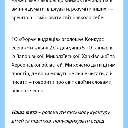
Адже саме з любові до книжок починається
вміння думати, відчувати, розуміти інших і —
зрештою — змінювати світ навколо себе.
ГО «Форум видавців» оголошує Конкурс
есеїв «Читальня 2.0» для учнів 5-10-х класів
із Запорізької, Миколаївської, Харківської та
Херсонської областей. Ми хочемо дати дітям
простір, де вони можуть не лише читати, а й
писати — говорити про світ своїми словами,
вільно і чесно.
Наша мета –
розвинути письмову культуру
дітей та підлітків, популяризувати серед