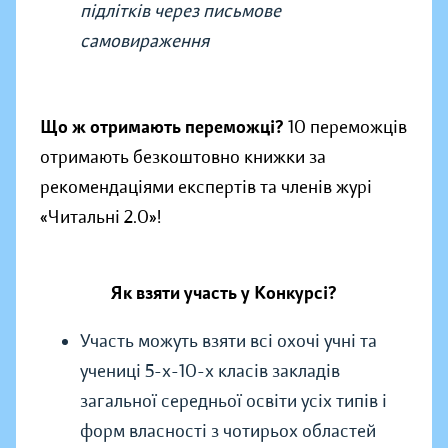
підлітків через письмове
самовираження
Що ж отримають переможці?
10 переможців
отримають безкоштовно книжки за
рекомендаціями експертів та членів журі
«Читальні 2.0»!
Як взяти участь у Конкурсі?
Участь можуть взяти всі охочі учні та
учениці 5-х-10-х класів закладів
загальної середньої освіти усіх типів і
форм власності з чотирьох областей