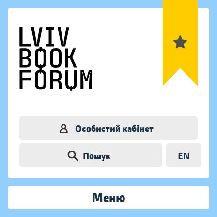
Особистий кабінет
Пошук
EN
Меню