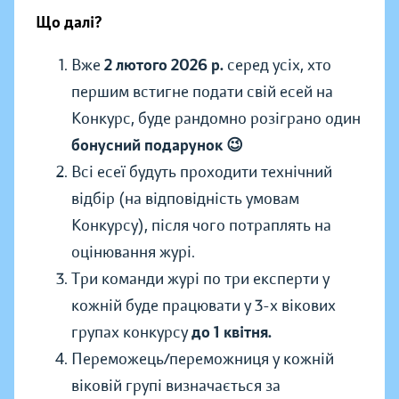
Що далі?
Вже
2 лютого 2026 р.
серед усіх, хто
першим встигне подати свій есей на
Конкурс, буде рандомно розіграно один
бонусний подарунок 😉
Всі есеї будуть проходити технічний
відбір (на відповідність умовам
Конкурсу), після чого потраплять на
оцінювання журі.
Три команди журі по три експерти у
кожній буде працювати у 3-х вікових
групах конкурсу
до 1 квітня.
Переможець/переможниця у кожній
віковій групі визначається за