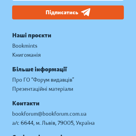
Підписатись
Наші проєкти
Bookmints
Книгоманія
Більше інформації
Про ГО “Форум видавців”
Презентаційні матеріали
Контакти
bookforum@bookforum.com.ua
а/с 6644, м. Львів, 79005, Україна