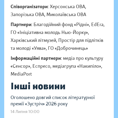
Співорганізатори
: Херсонська ОВА,
Запорізька ОВА, Миколаївська ОВА
Партнери
: Благодійний фонд «Рідні», EdEra,
ГО «Ініціативна молодь Нью-Йорку»,
Харківський літмузей, Простір для підлітків
та молоді «Уява», ГО «Доброчинець»
Інформаційні партнери
: медіа про культуру
«Сенсор», Еспресо, медіагрупа «Накипіло»,
MediaPort
Інші новини
Оголошено довгий список літературної
премії «Зустріч» 2026 року
14 Липня 10:00