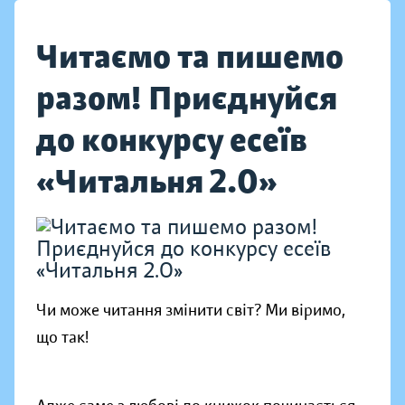
Читаємо та пишемо
разом! Приєднуйся
до конкурсу есеїв
«Читальня 2.0»
Чи може читання змінити світ? Ми віримо,
що так!