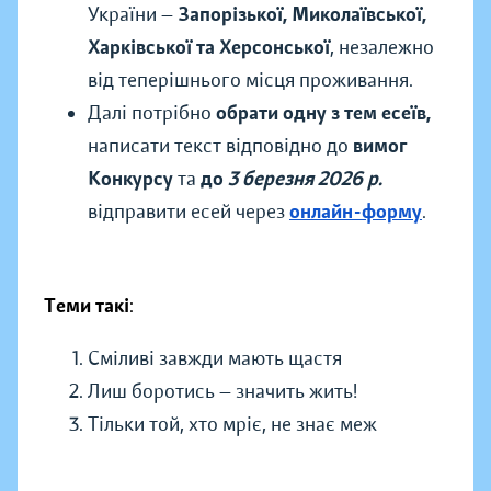
України —
Запорізької, Миколаївської,
Харківської та Херсонської
, незалежно
від теперішнього місця проживання.
Далі потрібно
обрати одну з тем есеїв,
написати текст відповідно до
вимог
Конкурсу
та
до
3 березня 2026 р.
відправити есей через
онлайн-форму
.
Теми такі
:
Сміливі завжди мають щастя
Лиш боротись — значить жить!
Тільки той, хто мріє, не знає меж