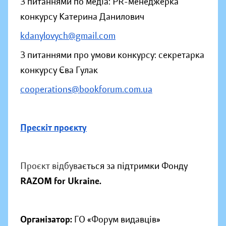
З питаннями по медіа: PR-менеджерка
конкурсу Катерина Данилович
kdanylovych@gmail.com
З питаннями про умови конкурсу: секретарка
конкурсу Єва Гулак
cooperations@bookforum.com.ua
Прескіт проєкту
Проєкт відбув
ається за підтримки Фонду
RAZOM for Ukraine.
Організатор:
ГО «Форум видавців»