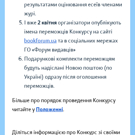
результатами оцінювання есеїв членами
журі.
І вже
2 квітня
організатори опублікують
імена переможців Конкурсу
на сайті
bookforum.ua
та в соціальних мережах
ГО «Форум видавців»
Подарункові комплекти переможцям
будуть надіслані Новою поштою (по
Україні) одразу після оголошення
переможців.
Більше про порядок проведення Конкурсу
читайте у
Положенні
.
Діліться інформацією про Конкурс зі своїми