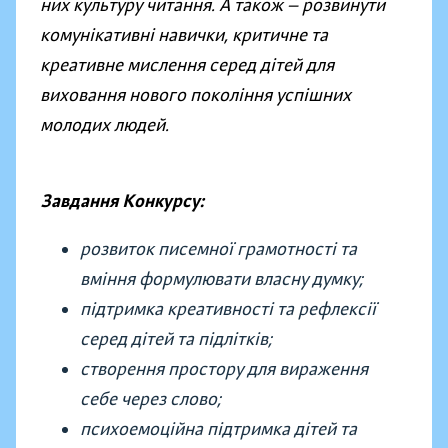
них культуру читання. А також — розвинути
комунікативні навички, критичне та
креативне мислення серед дітей для
виховання нового покоління успішних
молодих людей.
Завдання Конкурсу:
розвиток писемної грамотності та
вміння формулювати власну думку;
підтримка креативності та рефлексії
серед дітей та підлітків;
створення простору для вираження
себе через слово;
психоемоційна підтримка дітей та