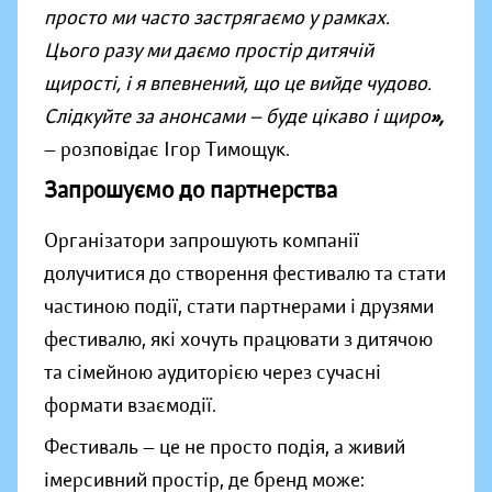
просто ми часто застрягаємо у рамках.
Цього разу ми даємо простір дитячій
щирості, і я впевнений, що це вийде чудово.
Слідкуйте за анонсами — буде цікаво і щиро
»,
— розповідає Ігор Тимощук.
Запрошуємо до партнерства
Організатори запрошують компанії
долучитися до створення фестивалю та стати
частиною події, стати партнерами і друзями
фестивалю, які хочуть працювати з дитячою
та сімейною аудиторією через сучасні
формати взаємодії.
Фестиваль — це не просто подія, а живий
імерсивний простір, де бренд може: