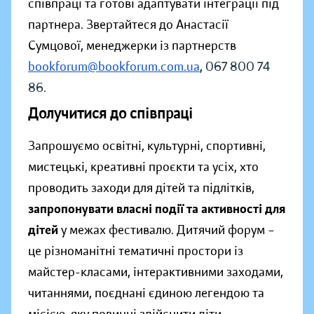
співпраці та готові адаптувати інтеграції під
партнера. Звертайтеся до Анастасії
Сумцової, менеджерки із партнерств
bookforum@bookforum.com.ua
,
067 800 74
86.
Долучитися до співпраці
Запрошуємо освітні, культурні, спортивні,
мистецькі, креативні проєкти та усіх, хто
проводить заходи для дітей та підлітків,
запропонувати власні події та активності для
дітей
у межах фестивалю. Дитячий форум –
це різноманітні тематичні простори із
майстер-класами, інтерактивними заходами,
читаннями, поєднані єдиною легендою та
місією, яку повинні здійснити діти.