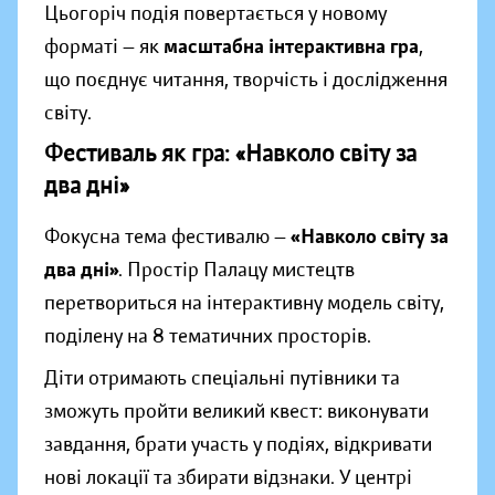
Цьогоріч подія повертається у новому
форматі — як
масштабна інтерактивна гра
,
що поєднує читання, творчість і дослідження
світу.
Фестиваль як гра: «Навколо світу за
два дні»
Фокусна тема фестивалю —
«Навколо світу за
два дні»
. Простір Палацу мистецтв
перетвориться на інтерактивну модель світу,
поділену на 8 тематичних просторів.
Діти отримають спеціальні путівники та
зможуть пройти великий квест: виконувати
завдання, брати участь у подіях, відкривати
нові локації та збирати відзнаки. У центрі