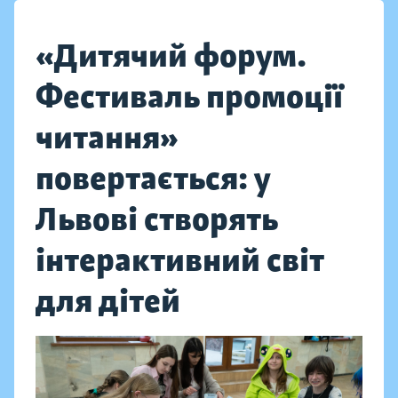
«Дитячий форум.
Фестиваль промоції
читання»
повертається: у
Львові створять
інтерактивний світ
для дітей