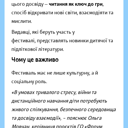
цього досвіду —
читання як ключ до гри
,
спосіб відкривати нові світи, взаємодіяти та
мислити.
Видавці, які беруть участь у
фестивалі, представлять новинки дитячої та
підліткової літератури.
Чому це важливо
Фестиваль має не лише культурну, а й
соціальну роль.
«В умовах тривалого стресу, війни та
дистанційного навчання діти потребують
живого спілкування, безпечного середовища
та досвіду взаємодії», – пояснює Ольга
Мовчан, керівниця проєктів ГО «Форум