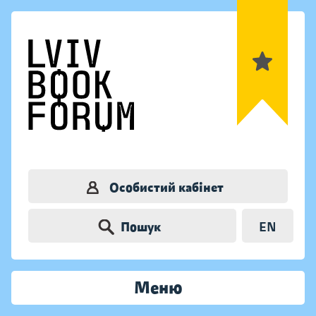
Особистий кабінет
Пошук
EN
Меню