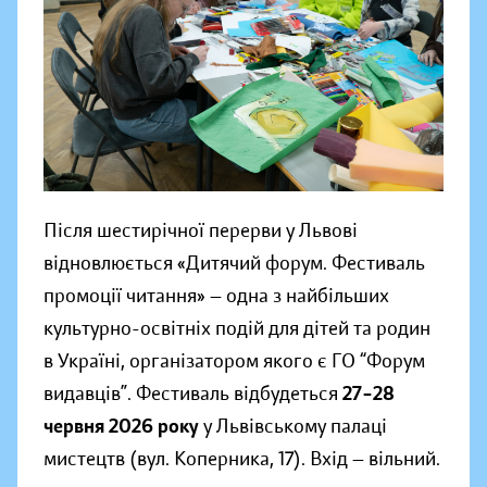
Після шестирічної перерви у Львові
відновлюється «Дитячий форум. Фестиваль
промоції читання» — одна з найбільших
культурно-освітніх подій для дітей та родин
в Україні, організатором якого є ГО “Форум
видавців”. Фестиваль відбудеться
27–28
червня 2026 року
у Львівському палаці
мистецтв (вул. Коперника, 17). Вхід — вільний.