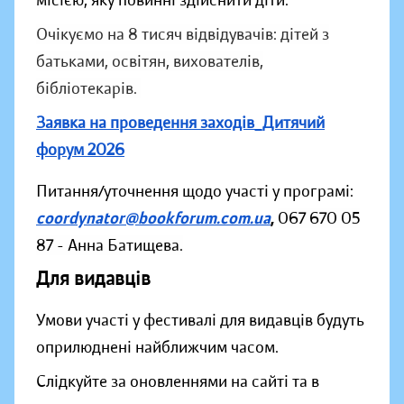
Очікуємо на 8 тисяч відвідувачів: дітей з
батьками, освітян, вихователів,
бібліотекарів.
Заявка на проведення заходів_Дитячий
форум 2026
Питання/уточнення щодо участі у програмі:
coordynator@bookforum.com.ua
,
067 670 05
87 - Анна Батищева.
Для видавців
Умови участі у фестивалі для видавців будуть
оприлюднені найближчим часом.
Слідкуйте за оновленнями на сайті та в