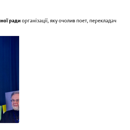
чної ради
організації, яку очолив поет, перекладач