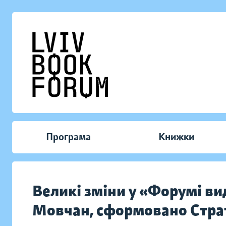
Програма
Книжки
Великі зміни у «Форумі ви
Мовчан, сформовано Страт