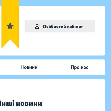
Особистий кабінет
Новини
Про нас
Інші новини