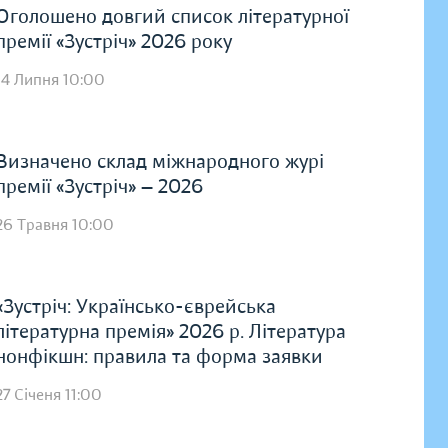
Оголошено довгий список літературної
премії «Зустріч» 2026 року
14 Липня 10:00
Визначено склад міжнародного журі
премії «Зустріч» — 2026
26 Травня 10:00
«Зустріч: Українсько-єврейська
літературна премія» 2026 р. Література
нонфікшн: правила та форма заявки
27 Січеня 11:00