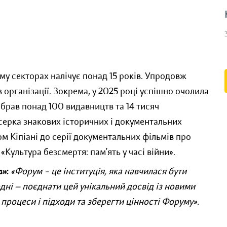
му секторах налічує понад 15 років. Упродовж
 організації. Зокрема, у 2025 році успішно очолила
брав понад 100 видавництв та 14 тисяч
юсерка знакових історичних і документальних
гом Кіпіані до серії документальних фільмів про
«Культура безсмертя: пам’ять у часі війни».
»:
«Форум – це інституція, яка навчилася бути
дні — поєднати цей унікальний досвід із новими
процеси і підходи та зберегти цінності Форуму».