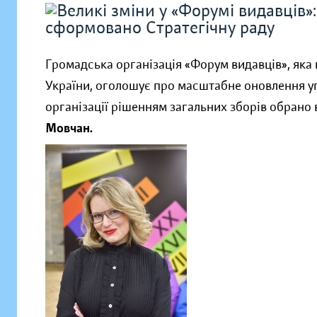
Громадська організація «Форум видавців», яка
України, оголошує про масштабне оновлення у
організації рішенням загальних зборів обран
Мовчан.