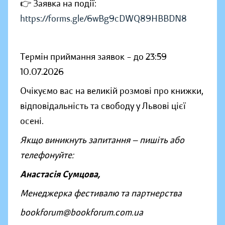
👉 Заявка на події:
https://forms.gle/6wBg9cDWQ89HBBDN8
Термін приймання заявок – до 23:59
10.07.2026
Очікуємо вас на великій розмові про книжки,
відповідальність та свободу у Львові цієї
осені.
Якщо виникнуть запитання — пишіть або
телефонуйте:
Анастасія Сумцова,
Менеджерка фестивалю та партнерства
bookforum@bookforum.com.ua