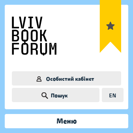
Особистий кабінет
Пошук
EN
Меню