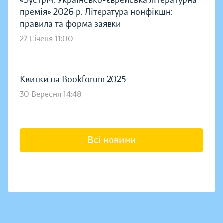
«Зустріч: Українсько-єврейська літературна
премія» 2026 р. Література нонфікшн:
правила та форма заявки
27 Січеня 11:00
Квитки на Bookforum 2025
30 Вересня 14:48
Всі новини