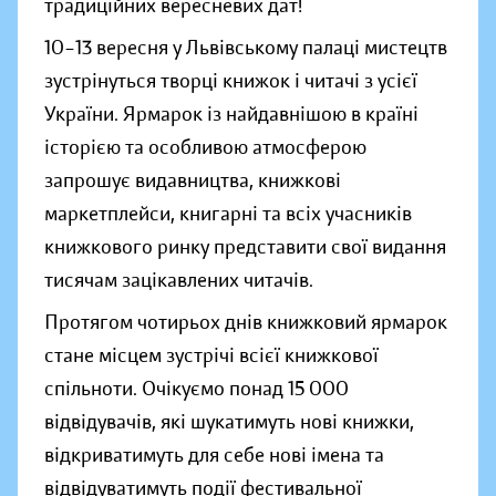
традиційних вересневих дат!
10–13 вересня у Львівському палаці мистецтв
зустрінуться творці книжок і читачі з усієї
України. Ярмарок із найдавнішою в країні
історією та особливою атмосферою
запрошує видавництва, книжкові
маркетплейси, книгарні та всіх учасників
книжкового ринку представити свої видання
тисячам зацікавлених читачів.
Протягом чотирьох днів книжковий ярмарок
стане місцем зустрічі всієї книжкової
спільноти. Очікуємо понад 15 000
відвідувачів, які шукатимуть нові книжки,
відкриватимуть для себе нові імена та
відвідуватимуть події фестивальної