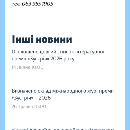
тел. 063 955 1905
Інші новини
Оголошено довгий список літературної
премії «Зустріч» 2026 року
14 Липня 10:00
Визначено склад міжнародного журі премії
«Зустріч» — 2026
26 Травня 10:00