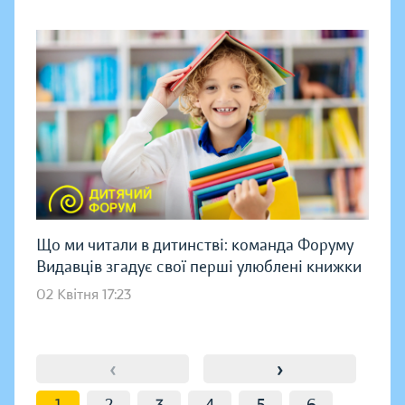
Що ми читали в дитинстві: команда Форуму
Видавців згадує свої перші улюблені книжки
02 Квітня 17:23
‹
›