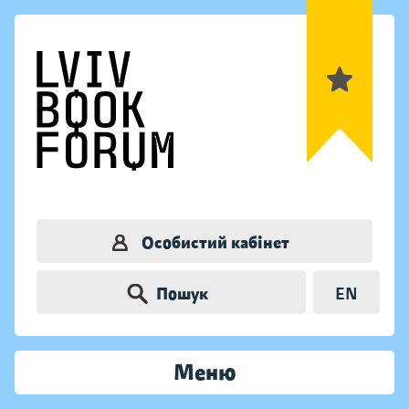
Особистий кабінет
Пошук
EN
Меню