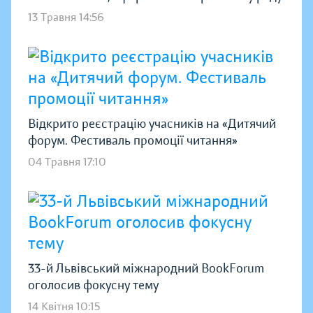
13 Травня 14:56
Відкрито реєстрацію учасників на «Дитячий
форум. Фестиваль промоції читання»
04 Травня 17:10
33-й Львівський міжнародний BookForum
оголосив фокусну тему
14 Квітня 10:15