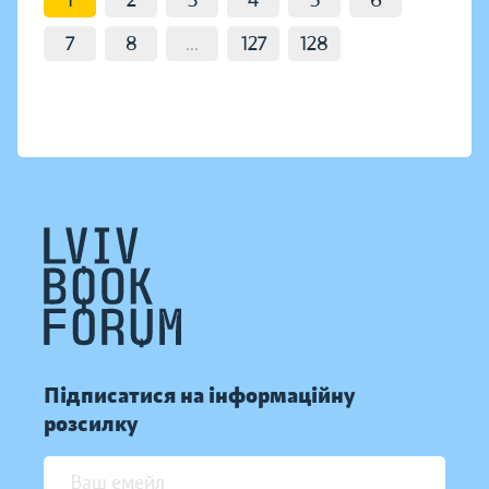
1
2
3
4
5
6
7
8
...
127
128
Підписатися на інформаційну
розсилку