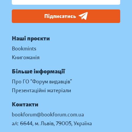
Підписатись
Наші проєкти
Bookmints
Книгоманія
Більше інформації
Про ГО “Форум видавців”
Презентаційні матеріали
Контакти
bookforum@bookforum.com.ua
а/с 6644, м. Львів, 79005, Україна