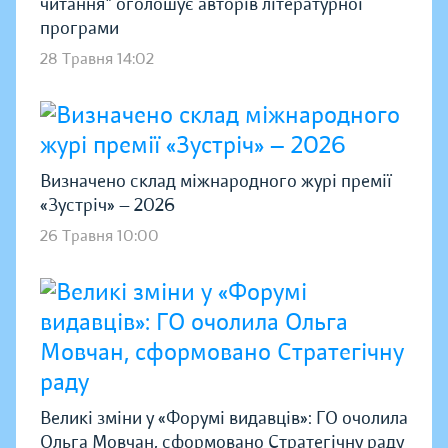
читання" оголошує авторів літературної
програми
28 Травня 14:02
Визначено склад міжнародного журі премії
«Зустріч» — 2026
26 Травня 10:00
Великі зміни у «Форумі видавців»: ГО очолила
Ольга Мовчан, сформовано Стратегічну раду