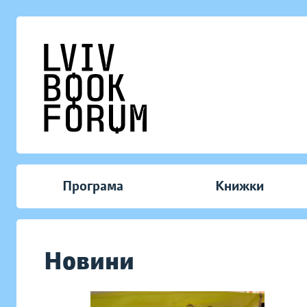
Програма
Книжки
Новини