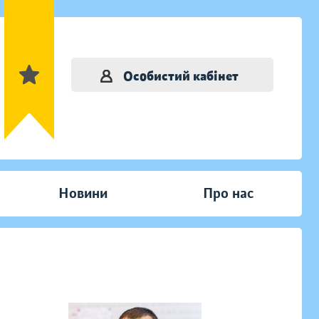
Особистий кабінет
Новини
Про нас