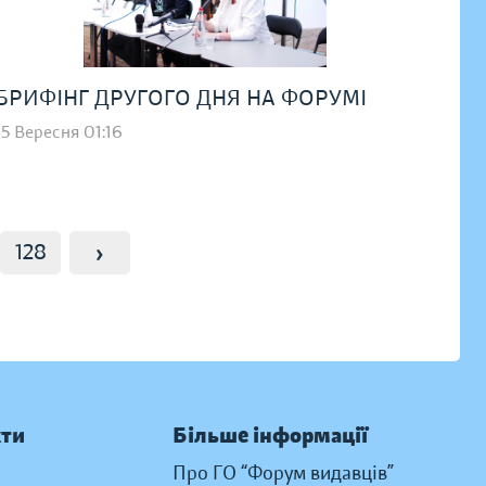
БРИФІНГ ДРУГОГО ДНЯ НА ФОРУМІ
15 Вересня 01:16
›
128
кти
Більше інформації
Про ГО “Форум видавців”