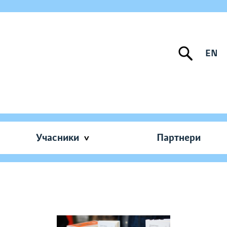
EN
Учасники
Партнери