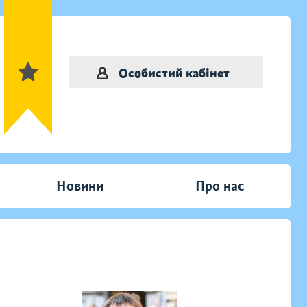
Особистий кабінет
Новини
Про нас