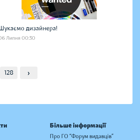
Шукаємо дизайнера!
06 Липня 00:30
›
128
кти
Більше інформації
Про ГО “Форум видавців”