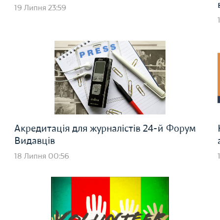
19 Липня 23:59
Акредитація для журналістів 24-й Форум
Видавців
18 Липня 00:56