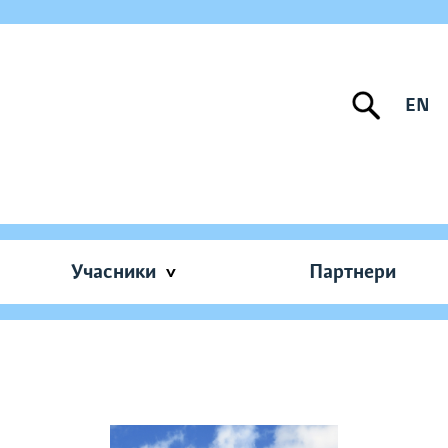
EN
Учасники
Партнери