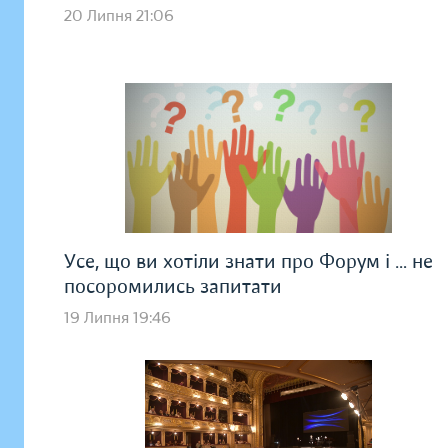
20 Липня 21:06
Усе, що ви хотіли знати про Форум і … не
посоромились запитати
19 Липня 19:46