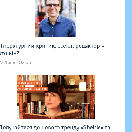
Літературний критик, есеїст, редактор –
хто він?
22 Липня 02:03
Долучайтеся до нового тренду «Shelfie» та