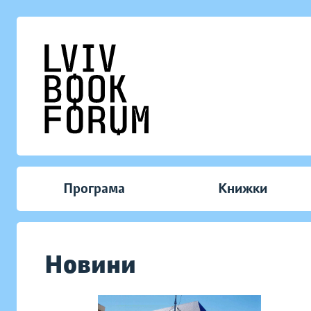
Програма
Книжки
Новини