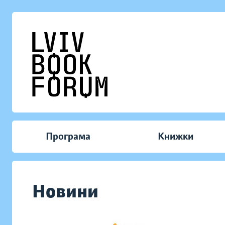
Програма
Книжки
Новини