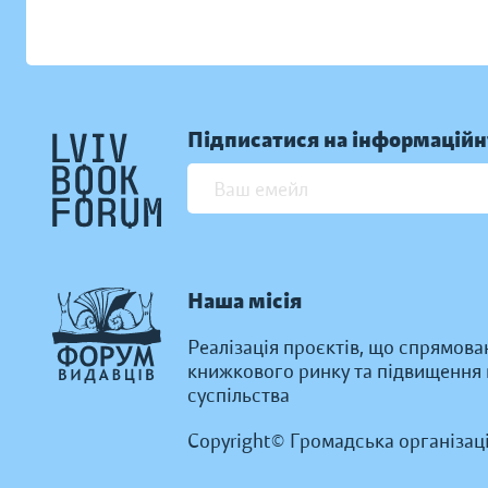
Підписатися на інформаційн
Наша місія
Реалізація проєктів, що спрямова
книжкового ринку та підвищення к
суспільства
Copyright© Громадська організац