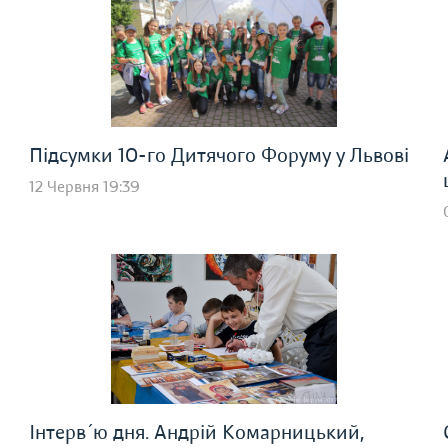
Підсумки 10-го Дитячого Форуму у Львові
12 Червня 19:39
Інтерв´ю дня. Андрій Комарницький,