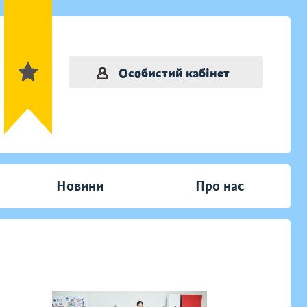
Особистий кабінет
Новини
Про нас