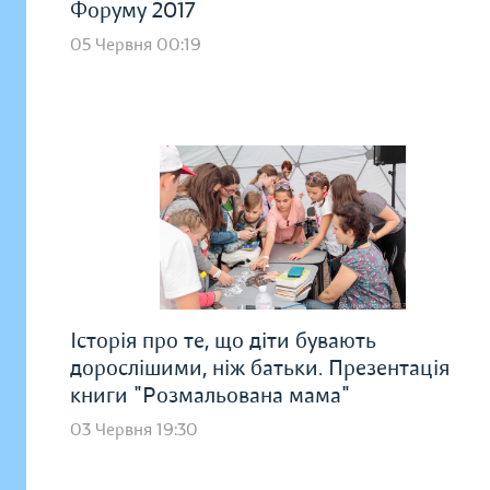
Форуму 2017
05 Червня 00:19
Історія про те, що діти бувають
дорослішими, ніж батьки. Презентація
книги "Розмальована мама"
03 Червня 19:30