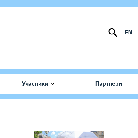
EN
Учасники
Партнери