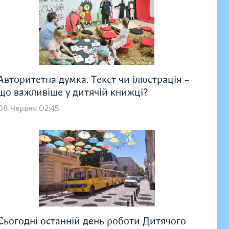
Авторитетна думка. Текст чи ілюстрація –
що важливіше у дитячій книжці?
08 Червня 02:45
Сьогодні останній день роботи Дитячого