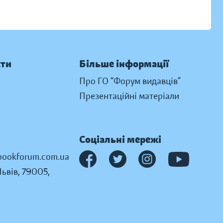
кти
Більше інформації
Про ГО “Форум видавців”
Презентаційні матеріали
Соціальні мережі
ookforum.com.ua
Львів, 79005,