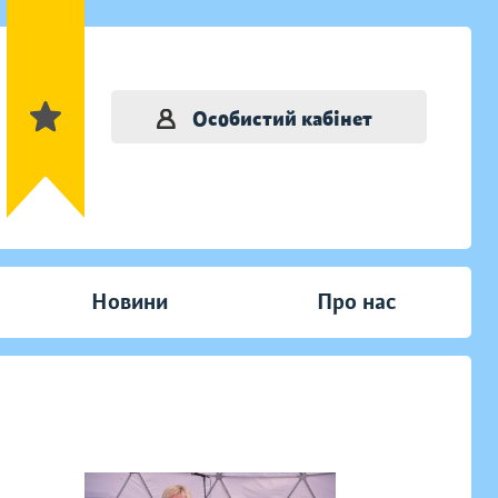
Особистий кабінет
Новини
Про нас