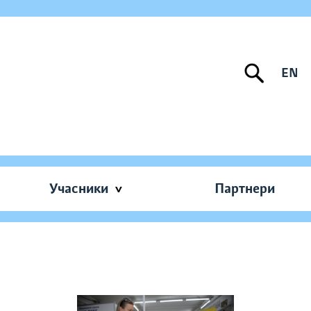
EN
Учасники
Партнери