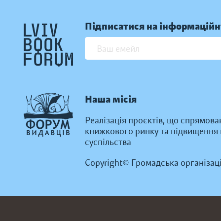
Підписатися на інформаційн
Наша місія
Реалізація проєктів, що спрямова
книжкового ринку та підвищення к
суспільства
Copyright© Громадська організац