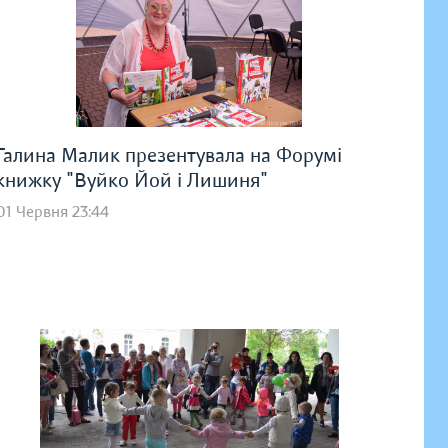
Галина Малик презентувала на Форумі
книжку "Вуйко Йой і Лишиня"
01 Червня 23:44