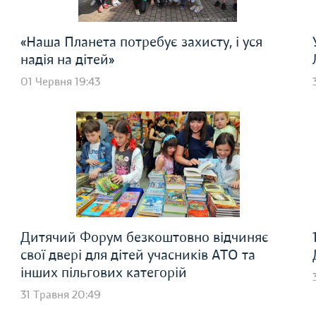
«Наша Планета потребує захисту, і уся
надія на дітей»
01 Червня 19:43
Дитячий Форум безкоштовно відчиняє
свої двері для дітей учасників АТО та
інших пільгових категорій
31 Травня 20:49