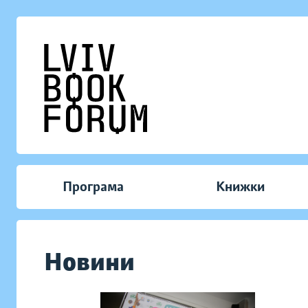
Програма
Книжки
Новини