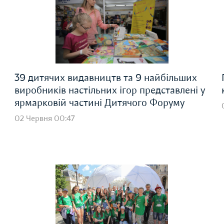
39 дитячих видавництв та 9 найбільших
виробників настільних ігор представлені у
ярмарковій частині Дитячого Форуму
02 Червня 00:47