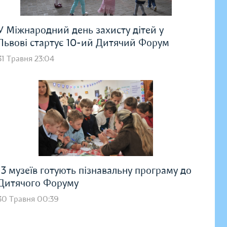
У Міжнародний день захисту дітей у
Львові стартує 10-ий Дитячий Форум
31 Травня 23:04
13 музеїв готують пізнавальну програму до
Дитячого Форуму
30 Травня 00:39