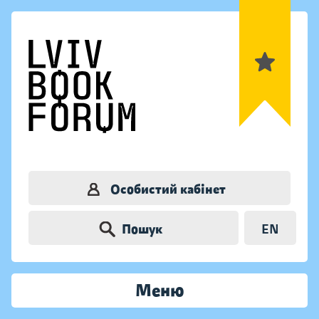
Особистий кабінет
Пошук
EN
Меню