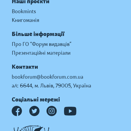
Наші проєкти
Bookmints
Книгоманія
Більше інформації
Про ГО “Форум видавців”
Презентаційні матеріали
Контакти
bookforum@bookforum.com.ua
а/с 6644, м. Львів, 79005, Україна
Соціальні мережі