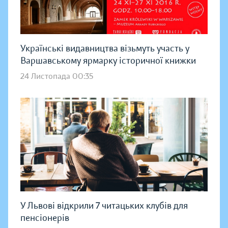
Українські видавництва візьмуть участь у
Варшавському ярмарку історичної книжки
24 Листопада 00:35
У Львові відкрили 7 читацьких клубів для
пенсіонерів