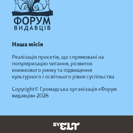
Наша місія
Реалізація проєктів, що спрямовані на
популяризацію читання, розвиток
книжкового ринку та підвищення
культурного і освітнього рівня суспільства
Copyright© Громадська організація «Форум
видавців» 2026