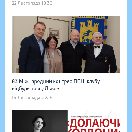
22 Листопада 18:30
83 Міжнародний конгрес ПЕН-клубу
відбудеться у Львові
19 Листопада 02:19