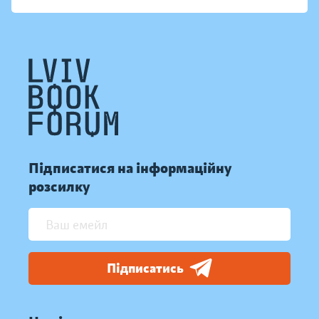
Підписатися на інформаційну
розсилку
Підписатись