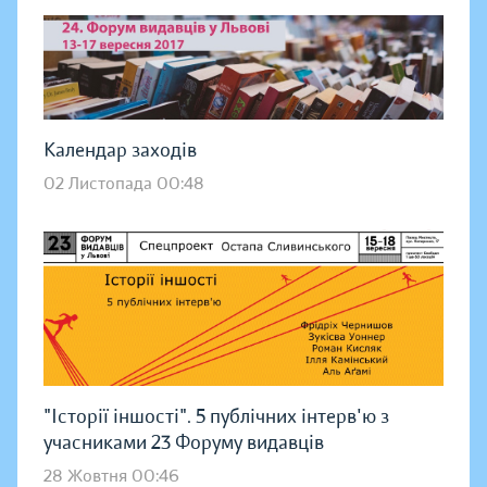
Календар заходів
02 Листопада 00:48
"Історії іншості". 5 публічних інтерв'ю з
учасниками 23 Форуму видавців
28 Жовтня 00:46