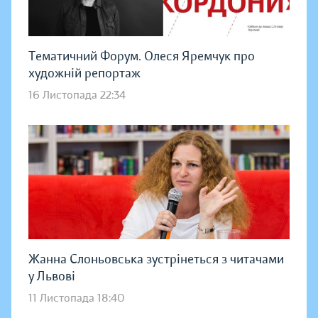
Тематичний Форум. Олеся Яремчук про
художній репортаж
16 Листопада 22:34
Жанна Слоньовська зустрінеться з читачами
у Львові
11 Листопада 18:40