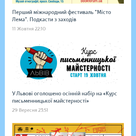
Перший міжнародний фестиваль "Місто
Лема". Подкасти з заходів
11 Жовтня 22:10
У Львові оголошено осінній набір на «Курс
письменницької майстерності»
29 Вересня 23:51