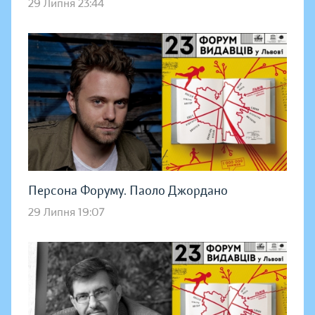
29 Липня 23:44
Персона Форуму. Паоло Джордано
29 Липня 19:07