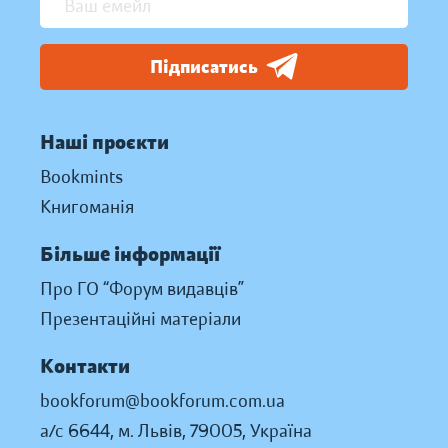
Підписатись
Наші проєкти
Bookmints
Книгоманія
Більше інформації
Про ГО “Форум видавців”
Презентаційні матеріали
Контакти
bookforum@bookforum.com.ua
а/с 6644, м. Львів, 79005, Україна