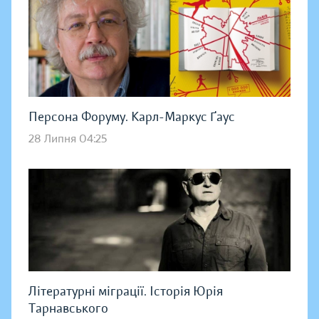
Персона Форуму. Карл-Маркус Ґаус
28 Липня 04:25
Літературні міграції. Історія Юрія
Тарнавського