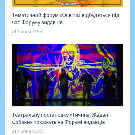
Тематичний форум «Освіта» відбудеться під
час Форуму видавців
21 Липня 17:55
Театральну постановку «Тичина, Жадан і
Собаки» покажуть на Форумі видавців
21 Липня 00:31