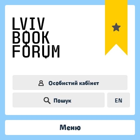
Особистий кабінет
Пошук
EN
Меню