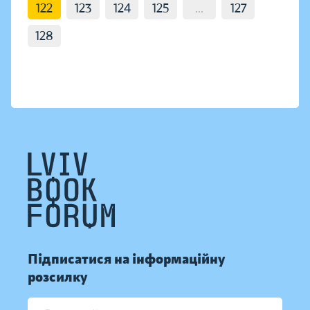
122
123
124
125
...
127
128
Підписатися на інформаційну
розсилку