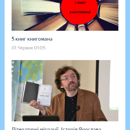
5 книг книгомана
01 Червня 01:05
Літературні міграції. Історія Ярослава