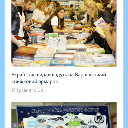
Українські видавці їдуть на Варшавський
книжковий ярмарок
17 Травня 16:08