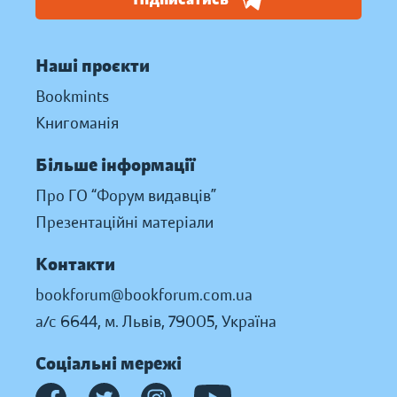
Наші проєкти
Bookmints
Книгоманія
Більше інформації
Про ГО “Форум видавців”
Презентаційні матеріали
Контакти
bookforum@bookforum.com.ua
а/с 6644, м. Львів, 79005, Україна
Соціальні мережі