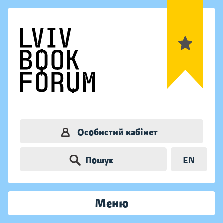
Особистий кабінет
Пошук
EN
Меню