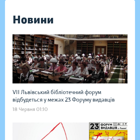
Новини
VІI Львівський бібліотечний форум
відбудеться у межах 23 Форуму видавців
18 Червня 01:10