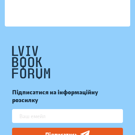
Підписатися на інформаційну
розсилку
Підписатись