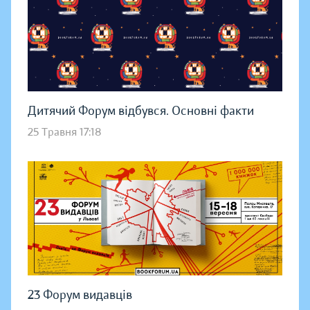
Дитячий Форум відбувся. Основні факти
25 Травня 17:18
23 Форум видавців