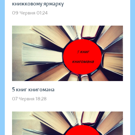
книжковому ярмарку
09 Червня 01:24
5 книг книгомана
07 Червня 18:28