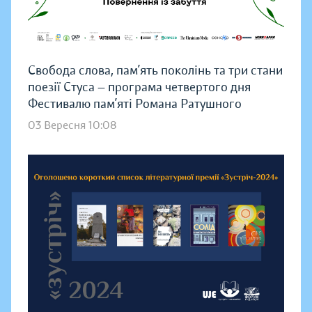
Свобода слова, пам’ять поколінь та три стани
поезії Стуса — програма четвертого дня
Фестивалю пам’яті Романа Ратушного
03 Вересня 10:08