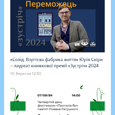
«Солід. Взуттєва фабрика життя» Юрія Скіри
— лауреат книжкової премії «Зустріч» 2024
10 Вересня 12:30