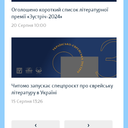
Оголошено короткий список літературної
премії «Зустріч-2024»
20 Серпня 10:00
Читомо запускає спецпроєкт про єврейську
літературу в Україні
15 Серпня 13:26
‹
›