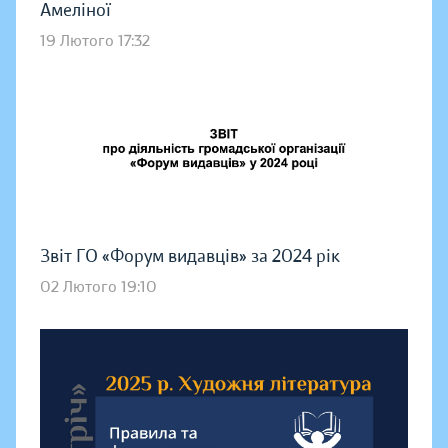
Амеліної
19 Лютого 17:32
Звіт ГО «Форум видавців» за 2024 рік
02 Лютого 19:10