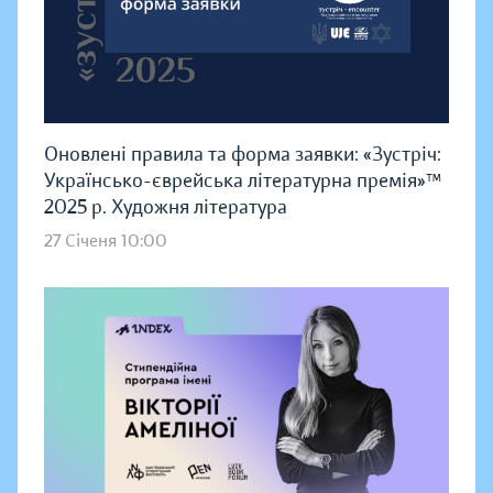
Оновлені правила та форма заявки: «Зустріч:
Українсько-єврейська літературна премія»™
2025 р. Художня література
27 Січеня 10:00