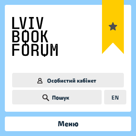
Особистий кабінет
Пошук
EN
Меню