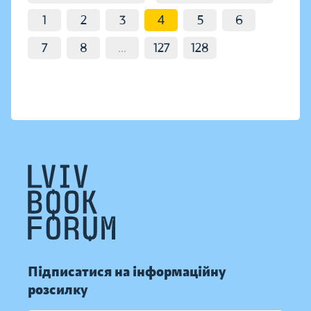
1
2
3
4
5
6
7
8
...
127
128
Підписатися на інформаційну
розсилку