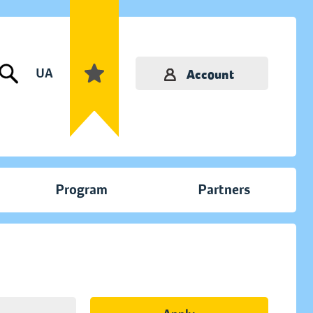
UA
Account
Program
Partners