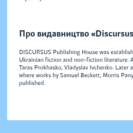
Про видавництво «Discursu
DISCURSUS Publishing House was establishe
Ukrainian fiction and non-fiction literature
Taras Prokhasko, Vladyslav Ivchenko. Later a 
where works by Samuel Beckett, Morris Pany
published.