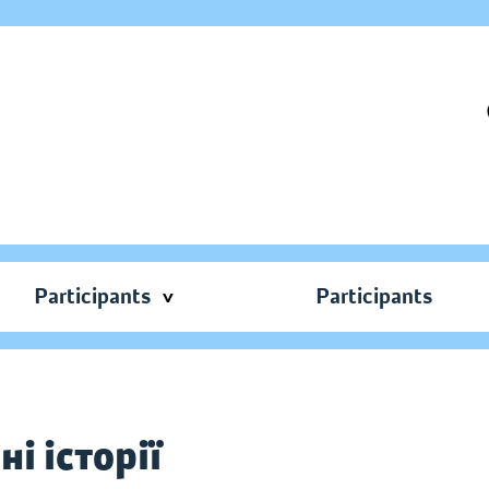
Participants
Participants
і історії