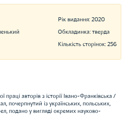
Рік видання:
2020
ненький
Обкладинка:
тверда
Кількість сторінок:
256
 праці авторів з історії Івано-Франківська /
л, почерпнутий із українських, польських,
ел, подано у вигляді окремих науково-