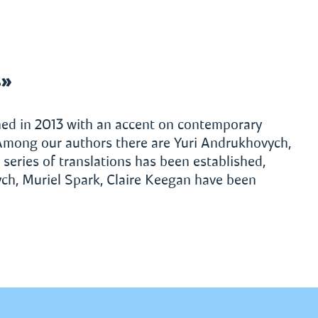
s»
d in 2013 with an accent on contemporary
. Among our authors there are Yuri Andrukhovych,
series of translations has been established,
ch, Muriel Spark, Claire Keegan have been