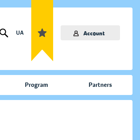
UA
Account
Program
Partners