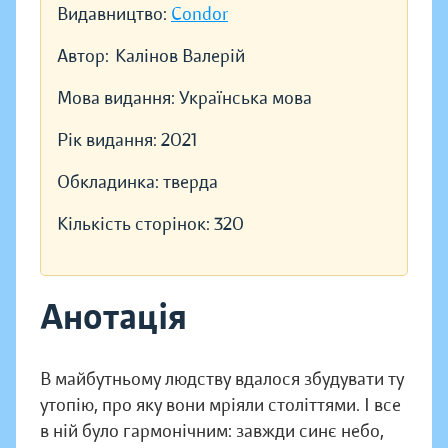
Видавництво:
Condor
Автор:
Калінов Валерій
Мова видання:
Українська мова
Рік видання:
2021
Обкладинка:
тверда
Кількість сторінок:
320
Анотація
В майбутньому людству вдалося збудувати ту
утопію, про яку вони мріяли століттями. І все
в ній було гармонічним: завжди синє небо,