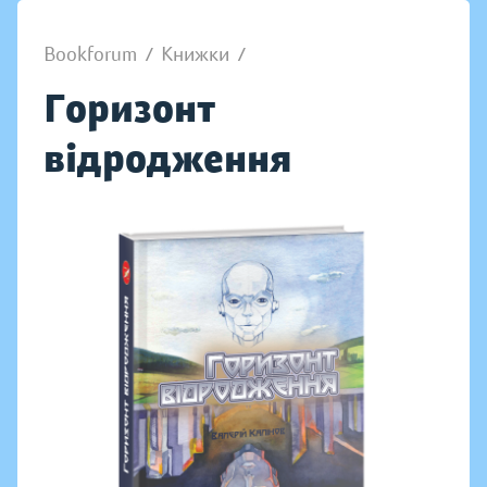
Bookforum
/
Книжки
/
Горизонт
відродження