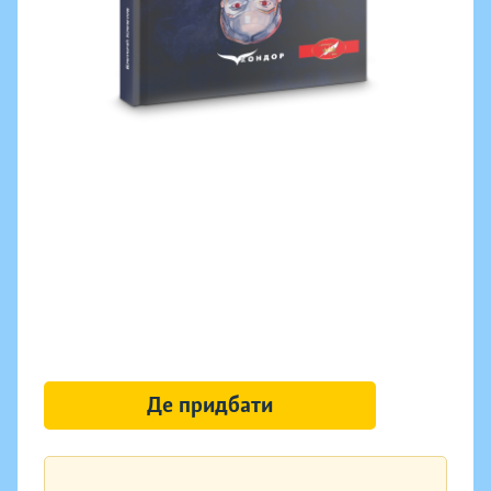
Де придбати