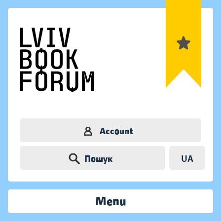
Account
Пошук
UA
Menu