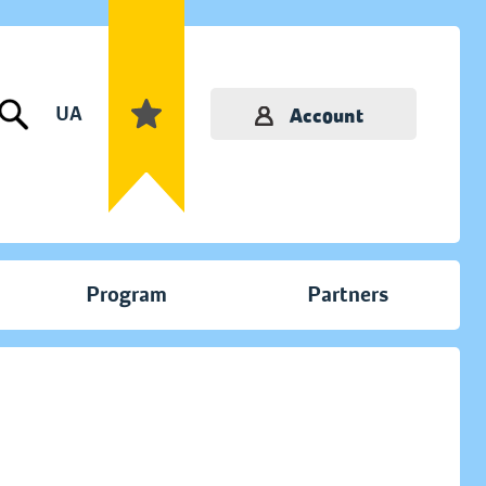
UA
Account
Program
Partners