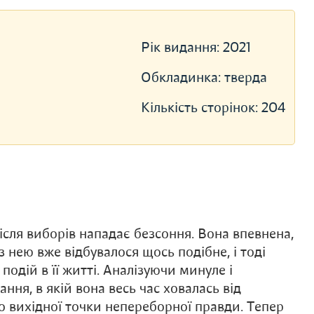
Рік видання:
2021
Обкладинка:
тверда
Кількість сторінок:
204
ісля виборів нападає безсоння. Вона впевнена,
 нею вже відбувалося щось подібне, і тоді
подій в її житті. Аналізуючи минуле і
ння, в якій вона весь час ховалась від
до вихідної точки непереборної правди. Тепер