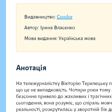
Видавництво:
Condor
Автор:
Ірина Власенко
Мова видання:
Українська мова
Анотація
На тележурналістку Вікторію Терелецьку п
що це не випадковість. Чотири роки тому з
безсоння привело до жахливих і трагічних 
сьогодення, вона розуміє, що спіраль мовча
реальності, розкрутилась у зворотній бік 