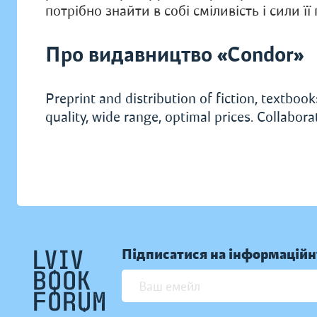
потрібно знайти в собі сміливість і сили ї
Про видавництво «Condor»
Preprint and distribution of fiction, textbooks
quality, wide range, optimal prices. Collabor
Підписатися на інформаційн