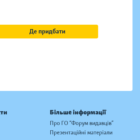
Де придбати
кти
Більше інформації
Про ГО “Форум видавців”
Презентаційні матеріали