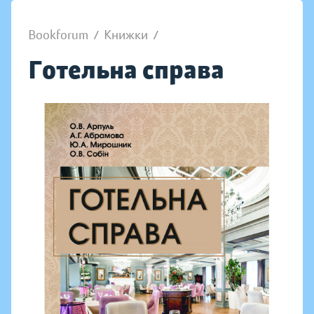
Bookforum
/
Книжки
/
Готельна справа