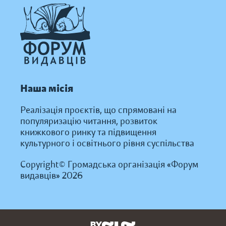
Наша місія
Реалізація проєктів, що спрямовані на
популяризацію читання, розвиток
книжкового ринку та підвищення
культурного і освітнього рівня суспільства
Copyright© Громадська організація «Форум
видавців» 2026