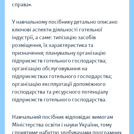
справа».
У навчальному посібнику детально описано
ключові аспекти діяльності готельної
індустрії, а саме: типізацію засобів
розміщення, їх характеристика та
призначення; планувальну організацію
підприємств готельного господарства;
організацію обслуговування на
підприємствах готельного господарства;
організацію експлуатації допоміжного
господарства та ресурсного потенціалу
підприємств готельного господарства.
Навчальний посібник відповідає вимогам
Міністерства освіти і науки України, тому
сприятиме набуттю здобувачами програмних