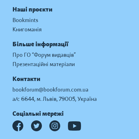
Наші проєкти
Bookmints
Книгоманія
Більше інформації
Про ГО “Форум видавців”
Презентаційні матеріали
Контакти
bookforum@bookforum.com.ua
а/с 6644, м. Львів, 79005, Україна
Соціальні мережі