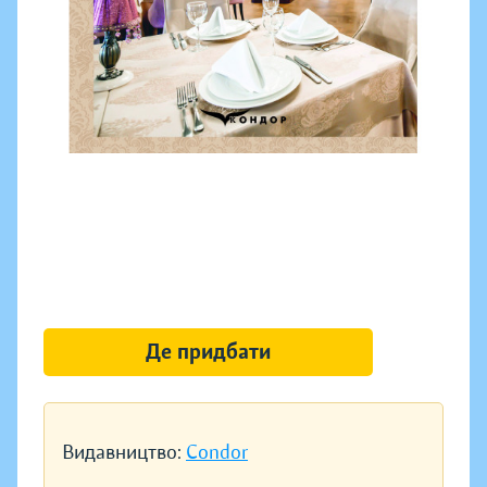
Де придбати
Видавництво:
Condor