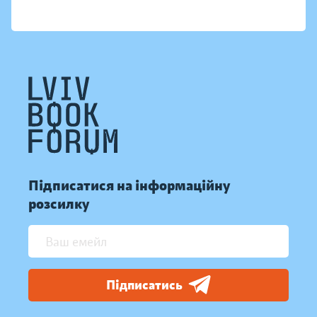
Підписатися на інформаційну
розсилку
Підписатись