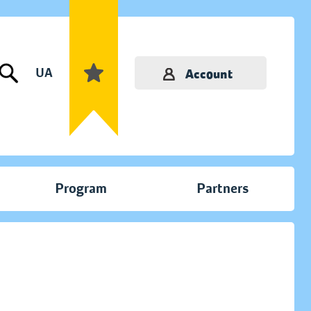
UA
Account
Program
Partners