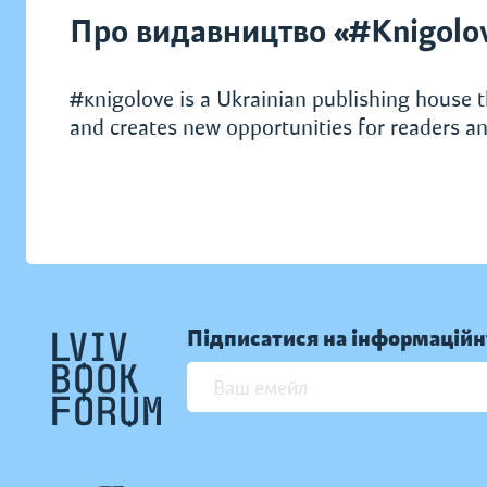
Про видавництво «#Knigolo
#кnigolove is a Ukrainian publishing house t
and creates new opportunities for readers an
Підписатися на інформаційн