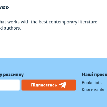
ve»
hat works with the best contemporary literature
d authors.
у розсилку
Наші проє
Bookmints
Підписатись
Книгоманія