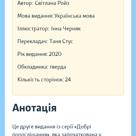
Автор:
Світлана Ройз
Мова видання:
Українська мова
Іллюстратор:
Інна Черняк
Перекладач:
Таня Стус
Рік видання:
2020
Обкладинка:
тверда
Кількість сторінок:
24
Анотація
Це друге видання із серії «Добрі
дорослішання», яка започаткована у