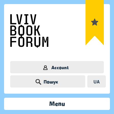
Account
Пошук
UA
Menu