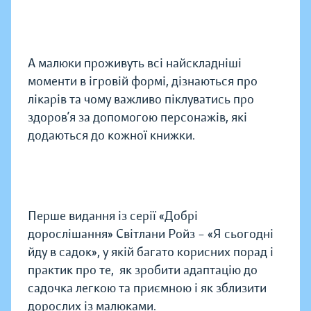
А малюки проживуть всі найскладніші
моменти в ігровій формі, дізнаються про
лікарів та чому важливо піклуватись про
здоров’я за допомогою персонажів, які
додаються до кожної книжки.
Перше видання із серії «Добрі
дорослішання» Світлани Ройз – «Я сьогодні
йду в садок», у якій багато корисних порад і
практик про те, як зробити адаптацію до
садочка легкою та приємною і як зблизити
дорослих із малюками.