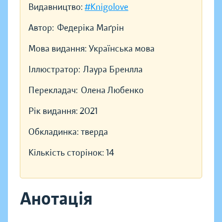
Видавництво:
#Knigolove
Автор:
Федеріка Маґрін
Мова видання:
Українська мова
Іллюстратор:
Лаура Бренлла
Перекладач:
Олена Любенко
Рік видання:
2021
Обкладинка:
тверда
Кількість сторінок:
14
Анотація