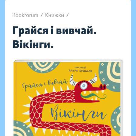
Bookforum
/
Книжки
/
Грайся і вивчай.
Вікінги.