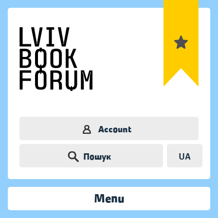
Account
Пошук
UA
Menu