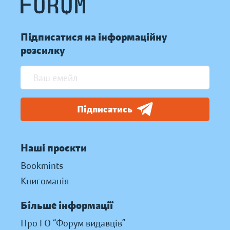
Підписатися на інформаційну
розсилку
Підписатись
Наші проєкти
Bookmints
Книгоманія
Більше інформації
Про ГО “Форум видавців”