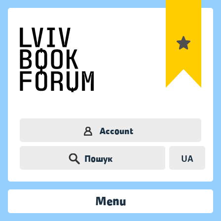
Account
Пошук
UA
Menu