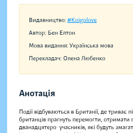
Видавництво:
#Knigolove
Автор:
Бен Елтон
Мова видання:
Українська мова
Перекладач:
Олена Любенко
Анотація
Події відбуваються в Британії, де триває п
британців прагнуть перемогти, отримати г
дванадцятеро учасників, які будуть змагат