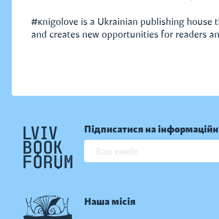
#кnigolove is a Ukrainian publishing house t
and creates new opportunities for readers an
Підписатися на інформаційн
Наша місія