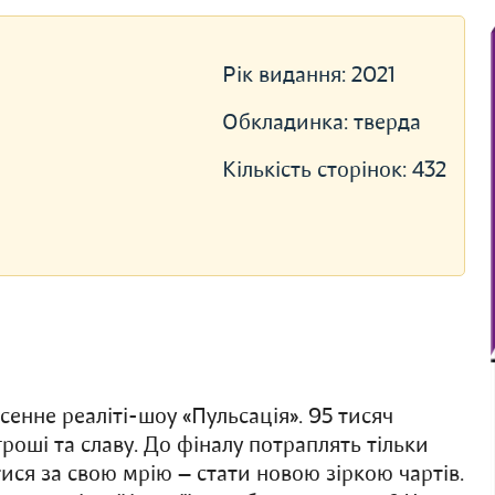
Рік видання:
2021
Обкладинка:
тверда
Кількість сторінок:
432
ісенне реаліті-шоу «Пульсація». 95 тисяч
роші та славу. До фіналу потраплять тільки
ися за свою мрію — стати новою зіркою чартів.