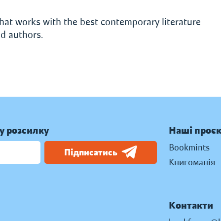
hat works with the best contemporary literature
d authors.
у розсилку
Наші проє
Bookmints
Підписатись
Книгоманія
Контакти