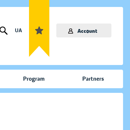
UA
Account
Program
Partners