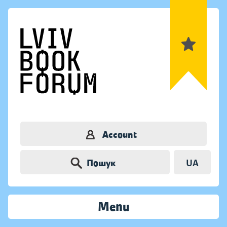
Account
Пошук
UA
Menu