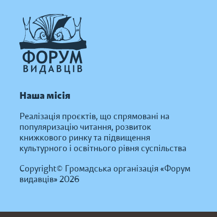
Наша місія
Реалізація проєктів, що спрямовані на
популяризацію читання, розвиток
книжкового ринку та підвищення
культурного і освітнього рівня суспільства
Copyright© Громадська організація «Форум
видавців» 2026