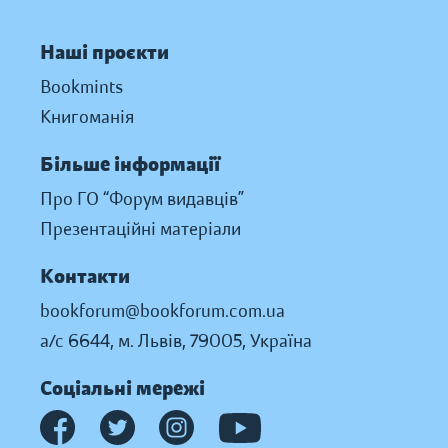
Наші проєкти
Bookmints
Книгоманія
Більше інформації
Про ГО “Форум видавців”
Презентаційні матеріали
Контакти
bookforum@bookforum.com.ua
а/с 6644, м. Львів, 79005, Україна
Соціальні мережі