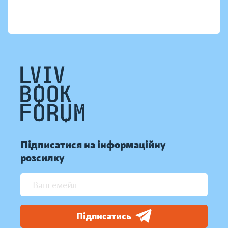
Підписатися на інформаційну
розсилку
Підписатись