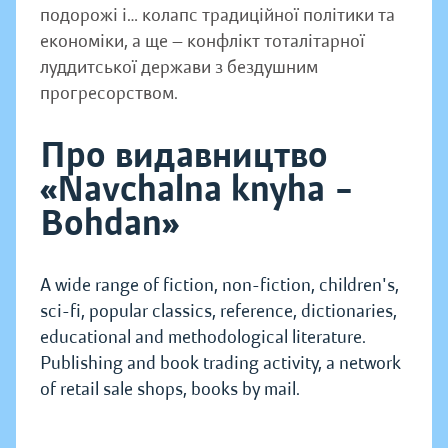
подорожі і… колапс традиційної політики та
економіки, а ще — конфлікт тоталітарної
луддитської держави з бездушним
прогресорством.
Про видавництво
«Navchalna knyha –
Bohdan»
A wide range of fiction, non-fiction, children's,
sci-fi, popular classics, reference, dictionaries,
educational and methodological literature.
Publishing and book trading activity, a network
of retail sale shops, books by mail.