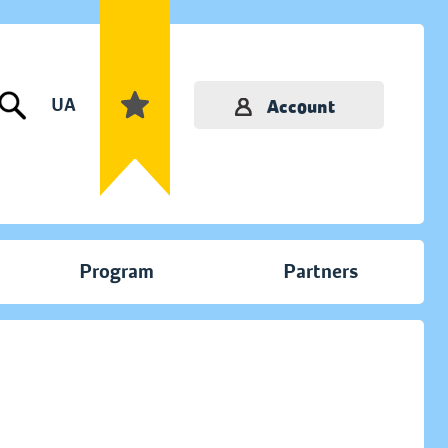
UA
Account
Program
Partners