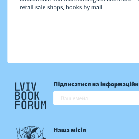
retail sale shops, books by mail.
Підписатися на інформаційн
Наша місія