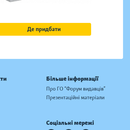
Де придбати
кти
Більше інформації
Про ГО “Форум видавців”
Презентаційні матеріали
Соціальні мережі