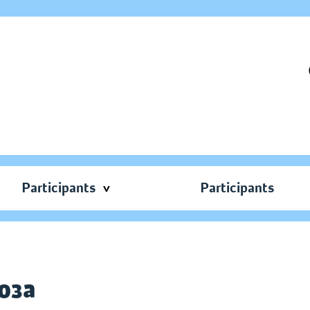
Participants
Participants
оза