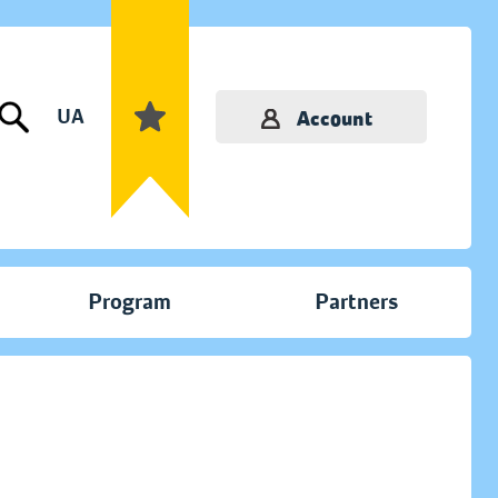
UA
Account
Program
Partners