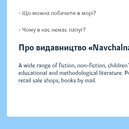
• Що можна побачити в морі?
• Чому в нас немає папуг?
Про видавництво «Navchaln
A wide range of fiction, non-fiction, children's
educational and methodological literature. P
retail sale shops, books by mail.