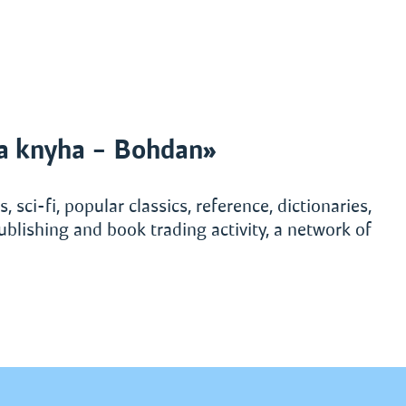
a knyha – Bohdan»
, sci-fi, popular classics, reference, dictionaries,
ublishing and book trading activity, a network of