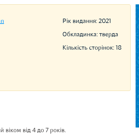
an
Рік видання:
2021
Обкладинка:
тверда
Кількість сторінок:
18
 віком від 4 до 7 років.