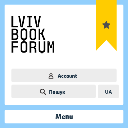
Account
Пошук
UA
Menu