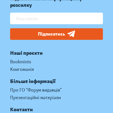
розсилку
Підписатись
Наші проєкти
Bookmints
Книгоманія
Більше інформації
Про ГО “Форум видавців”
Презентаційні матеріали
Контакти