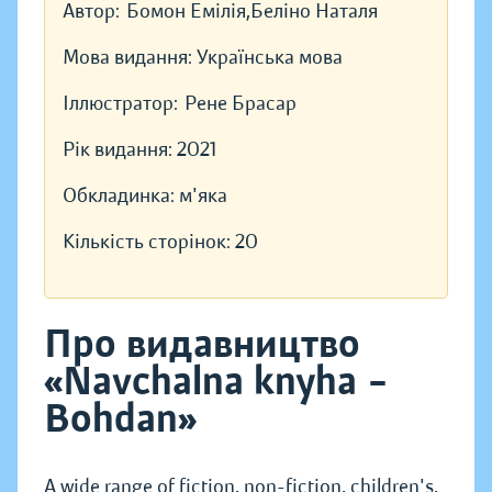
Автор:
Бомон Емілія,Беліно Наталя
Мова видання:
Українська мова
Іллюстратор:
Рене Брасар
Рік видання:
2021
Обкладинка:
м'яка
Кількість сторінок:
20
Про видавництво
«Navchalna knyha –
Bohdan»
A wide range of fiction, non-fiction, children's,