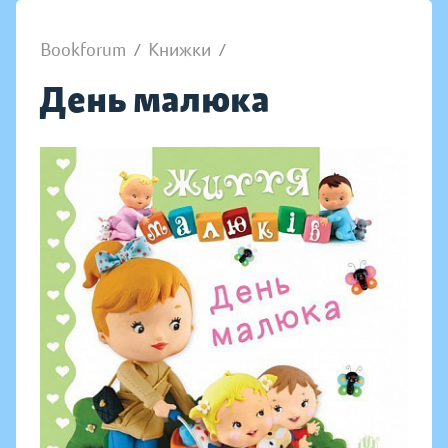
Bookforum
/
Книжки
/
День малюка