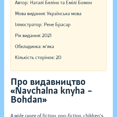
Автор:
Наталі Беліно та Емілі Бомон
Мова видання:
Українська мова
Іллюстратор:
Рене Брасар
Рік видання:
2021
Обкладинка:
м'яка
Кількість сторінок:
20
Про видавництво
«Navchalna knyha –
Bohdan»
A wide range of fiction, non-fiction, children's,