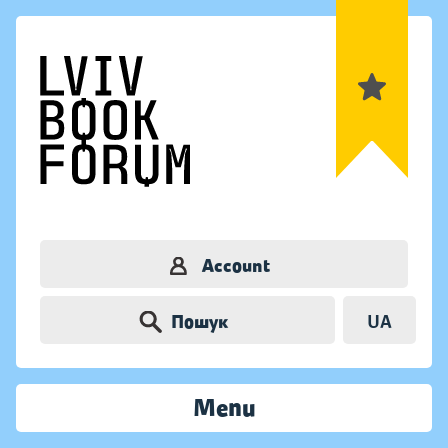
Account
Пошук
UA
Menu