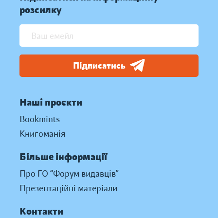
розсилку
Підписатись
Наші проєкти
Bookmints
Книгоманія
Більше інформації
Про ГО “Форум видавців”
Презентаційні матеріали
Контакти