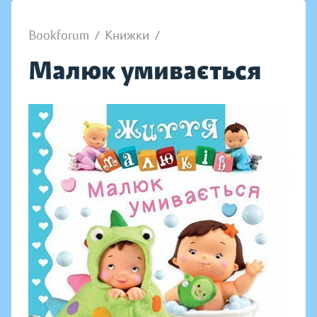
Bookforum
/
Книжки
/
Малюк умивається