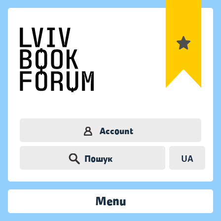
Account
Пошук
UA
Menu