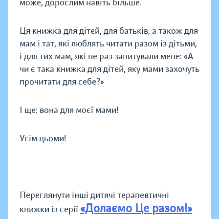
може, дорослим навіть більше.
Ця книжка для дітей, для батьків, а також для
мам і тат, які люблять читати разом із дітьми,
і для тих мам, які не раз запитували мене: «А
чи є така книжка для дітей, яку мами захочуть
прочитати для себе?»
І ще: вона для моєї мами!
Усім цьоми!
Переглянути інші дитячі терапевтичні
«Долаємо Це разом!»
книжки із серії