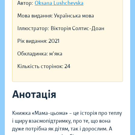
Автор:
Oksana Lushchevska
Мова видання:
Українська мова
Іллюстратор:
Вікторія Солтис-Доан
Рік видання:
2021
Обкладинка:
м'яка
Кількість сторінок:
24
Анотація
Книжка «Мама-цьома» – це історія про теплу
і щиру взаємопідтримку, про те, що вона
дуже потрібна як дітям, так і дорослим. А