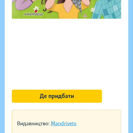
Де придбати
Видавництво:
Mandrivets