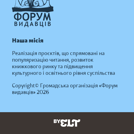
Наша місія
Реалізація проєктів, що спрямовані на
популяризацію читання, розвиток
книжкового ринку та підвищення
культурного і освітнього рівня суспільства
Copyright© Громадська організація «Форум
видавців» 2026