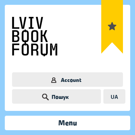
Account
Пошук
UA
Menu