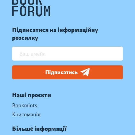
Підписатися на інформаційну
розсилку
Підписатись
Наші проєкти
Bookmints
Книгоманія
Більше інформації