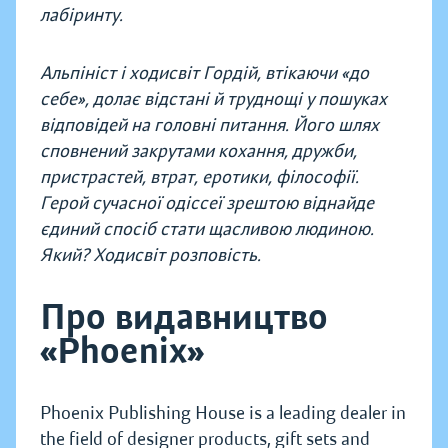
лабіринту.
Альпініст і ходисвіт Гордій, втікаючи «до
себе», долає відстані й труднощі у пошуках
відповідей на головні питання. Його шлях
сповнений закрутами кохання, дружби,
пристрастей, втрат, еротики, філософії.
Герой сучасної одіссеї зрештою віднайде
єдиний спосіб стати щасливою людиною.
Який? Ходисвіт розповість.
Про видавництво
«Phoenix»
Phoenix Publishing House is a leading dealer in
the field of designer products, gift sets and