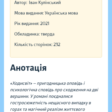
Автор:
Іван Кулінський
Мова видання:
Українська мова
Рік видання:
2021
Обкладинка:
тверда
Кількість сторінок:
232
Анотація
«Ходисвіт» — пригодницька оповідь і
психологічна сповідь про сходження на дві
вершини. У романі поєдналися
гостросюжетність нещасного випадку в
горах та магічний реалізм життєвого