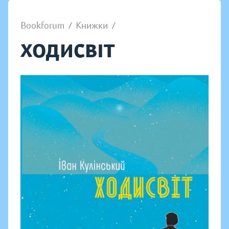
Bookforum
/
Книжки
/
ХОДИСВІТ