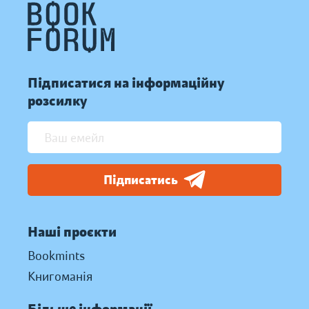
Підписатися на інформаційну
розсилку
Підписатись
Наші проєкти
Bookmints
Книгоманія