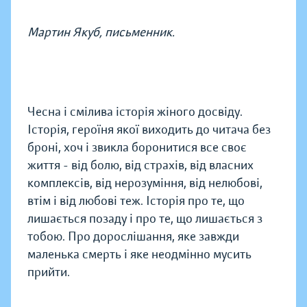
Мартин Якуб, письменник.
Чесна і смілива історія жіного досвіду.
Історія, героїня якої виходить до читача без
броні, хоч і звикла боронитися все своє
життя - від болю, від страхів, від власних
комплексів, від нерозуміння, від нелюбові,
втім і від любові теж. Історія про те, що
лишається позаду і про те, що лишається з
тобою. Про дорослішання, яке завжди
маленька смерть і яке неодмінно мусить
прийти.