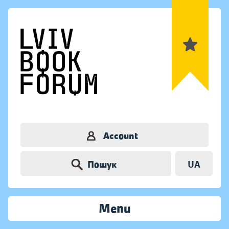
Account
Пошук
UA
Menu