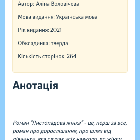
Автор:
Аліна Воловічева
Мова видання:
Українська мова
Рік видання:
2021
Обкладинка:
тверда
Кількість сторінок:
264
Анотація
Роман “Листопадова жінка” - це, перш за все,
роман про дорослішання, про шлях від
дівчинки, яка слухає усіх навколо, до жінки,