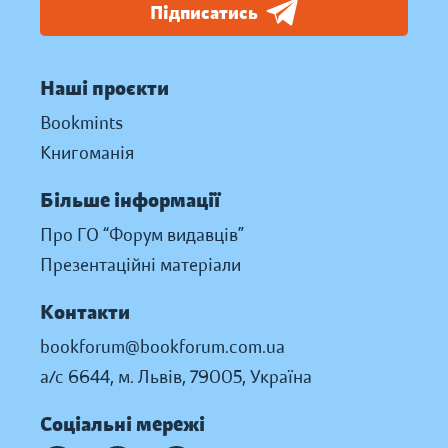
Підписатись
Наші проєкти
Bookmints
Книгоманія
Більше інформації
Про ГО “Форум видавців”
Презентаційні матеріали
Контакти
bookforum@bookforum.com.ua
а/с 6644, м. Львів, 79005, Україна
Соціальні мережі