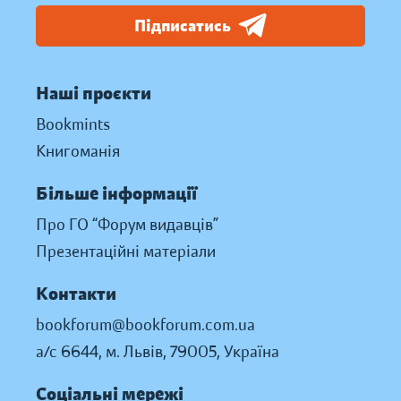
Підписатись
Наші проєкти
Bookmints
Книгоманія
Більше інформації
Про ГО “Форум видавців”
Презентаційні матеріали
Контакти
bookforum@bookforum.com.ua
а/с 6644, м. Львів, 79005, Україна
Соціальні мережі