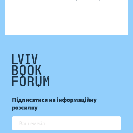
Підписатися на інформаційну
розсилку