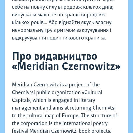
себе на повну силу впродовж кількох днів;
випускати мало не по краплі впродовж
кількох років... Або віднайти якусь власну
ненормальну гру з ритмом закручування і
відкручування годинникового краника.
Про видавництво
«Meridian Czernowitz»
Meridian Czernowitz is a project of the
Chernivtsi public organization «Cultural
Capital», which is engaged in literary
management and aims at returning Chernivtsi
to the cultural map of Europe. The structure of
the corporation is the international poetry
festival Meridian Czernowitz, book projects.