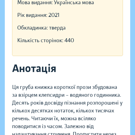
Мова видання:
Українська мова
Рік видання:
2021
Обкладинка:
тверда
Кількість сторінок:
440
Анотація
Ця груба книжка короткої прози збудована
за взірцем клепсидри – водяного годинника.
Десять років досвіду пізнання розпорошені у
кількох десятках нотаток, кількох тисячах
речень. Читаючи їх, можна всіляко
поводитися із часом. Залежно від
налаштування струменя. Пропустити через