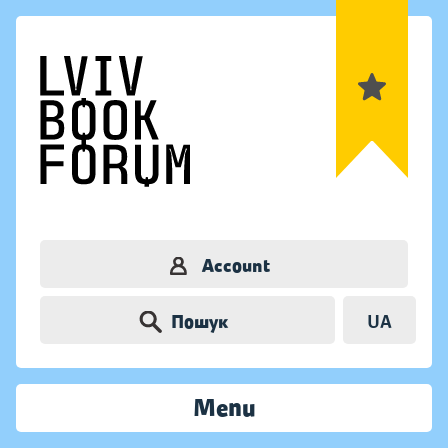
Account
Пошук
UA
Menu