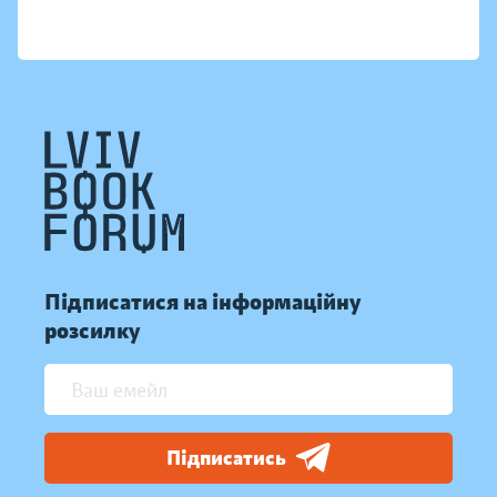
Підписатися на інформаційну
розсилку
Підписатись