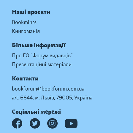
Наші проєкти
Bookmints
Книгоманія
Більше інформації
Про ГО “Форум видавців”
Презентаційні матеріали
Контакти
bookforum@bookforum.com.ua
а/с 6644, м. Львів, 79005, Україна
Соціальні мережі