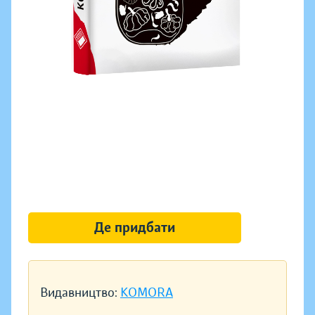
Де придбати
Видавництво:
KOMORA