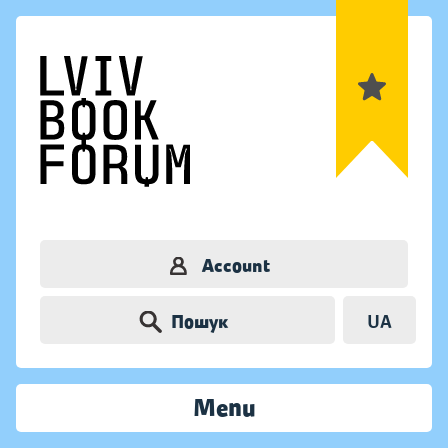
Account
Пошук
UA
Menu