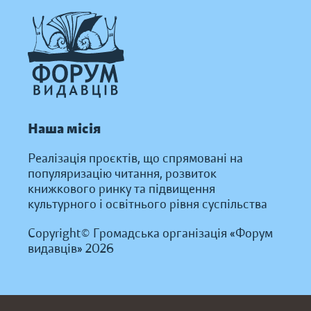
Наша місія
Реалізація проєктів, що спрямовані на
популяризацію читання, розвиток
книжкового ринку та підвищення
культурного і освітнього рівня суспільства
Copyright© Громадська організація «Форум
видавців» 2026