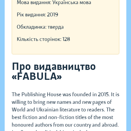
Мова видання:
Українська мова
Рік видання:
2019
Обкладинка:
тверда
Кількість сторінок:
128
Про видавництво
«FABULA»
The Publishing House was founded in 2015. It is
willing to bring new names and new pages of
World and Ukrainian literature to readers. The
best fiction and non-fiction titles of the most
honoured authors from our country and abroad.