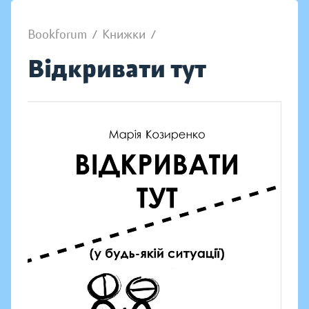
Bookforum
/
Книжки
/
Відкривати тут