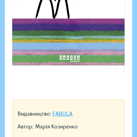
Видавництво:
FABULA
Автор:
Марія Козиренко