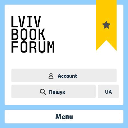
Account
Пошук
UA
Menu