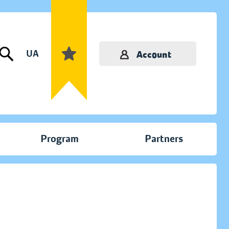
UA
Account
Program
Partners