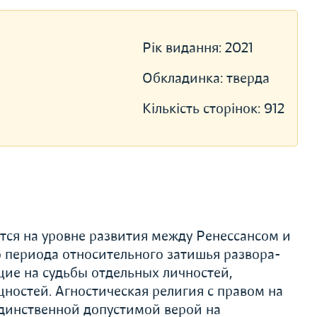
Рік видання:
2021
Обкладинка:
тверда
Кількість сторінок:
912
тся на уровне развития между Ренессансом и
о периода относительного затишья развора­
ие на судьбы отдельных личностей,
щностей. Агностическая религия с правом на
динственной допустимой верой на