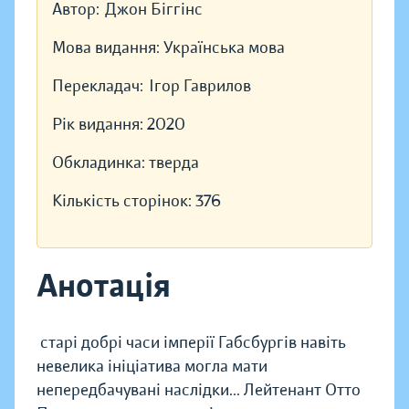
Автор:
Джон Біггінс
Мова видання:
Українська мова
Перекладач:
Ігор Гаврилов
Рік видання:
2020
Обкладинка:
тверда
Кількість сторінок:
376
Анотація
старі добрі часи імперії Габсбургів навіть
невелика ініціатива могла мати
непередбачувані наслідки... Лейтенант Отто