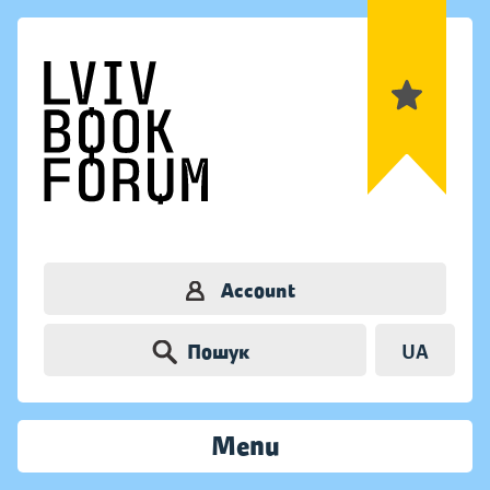
Account
Пошук
UA
Menu