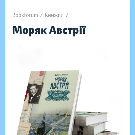
Bookforum
/
Книжки
/
Моряк Австрії