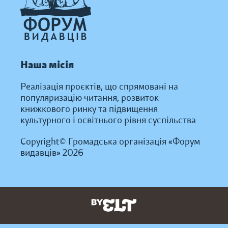
Наша місія
Реалізація проєктів, що спрямовані на
популяризацію читання, розвиток
книжкового ринку та підвищення
культурного і освітнього рівня суспільства
Copyright© Громадська організація «Форум
видавців» 2026