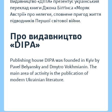
Видавництво «ДІПА» презентує український
переклад книги Джона Біґґінса «Моряк
Австрії» про нелегке, сповнене пригод життя
підводників Першої світової війни.
Про видавництво
«DIPA»
Publishing house DIPA was founded in Kyiv by
Pavel Belyansky and Dmytro Vokhmianin. The
main area of activity is the publication of
modern Ukrainian literature.