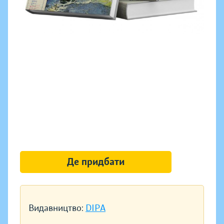
Де придбати
Видавництво:
DIPA