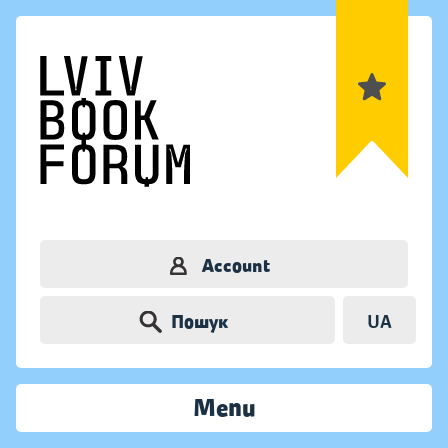
Account
Пошук
UA
Menu