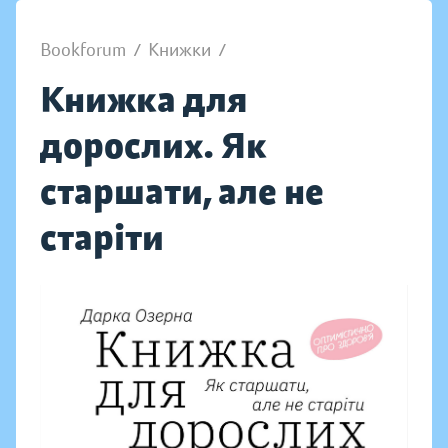
Bookforum
/
Книжки
/
Книжка для
дорослих. Як
старшати, але не
старіти