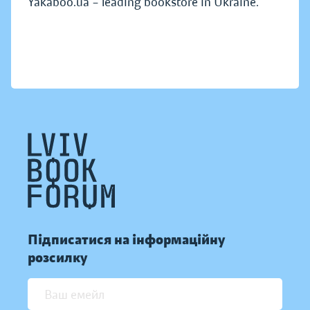
Yakaboo.ua – leading bookstore in Ukraine.
Підписатися на інформаційну
розсилку