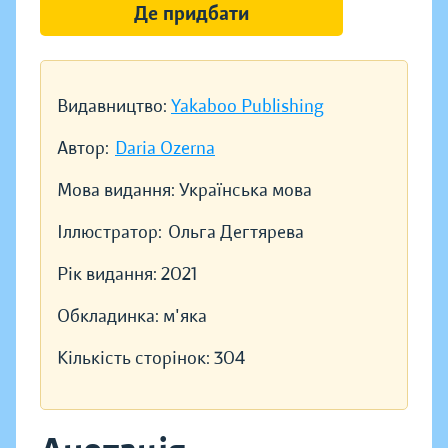
Де придбати
Видавництво:
Yakaboo Publishing
Автор:
Daria Ozerna
Мова видання:
Українська мова
Іллюстратор:
Ольга Дегтярева
Рік видання:
2021
Обкладинка:
м'яка
Кількість сторінок:
304