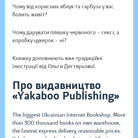
Чому від корисних яблук та гарбуза у вас
болить живіт?
Чому дарувати пляшку червоного – сексі, а
коробку цукерок – ні?
Книжку доповнюють вже традиційні
ілюстрації від Ольги Дегтярьової.
Про видавництво
«Yakaboo Publishing»
The biggest Ukrainian Internet Bookshop. More
than 300 thousand books on own warehouse,
the fastest express delivery, reasonable prices.