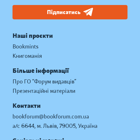
Підписатись
Наші проєкти
Bookmints
Книгоманія
Більше інформації
Про ГО “Форум видавців”
Презентаційні матеріали
Контакти
bookforum@bookforum.com.ua
а/с 6644, м. Львів, 79005, Україна