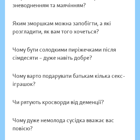
зневодненням та маячінням?
Яким зморшкам можна запобігти, а які
розгладити, як вам того хочеться?
Чому бути солодкими пиріжечками після
сімдесяти – дуже навіть добре?
Чому варто подарувати батькам кілька секс-
іграшок?
Чи рятують кросворди від деменції?
Чому дуже немолода сусідка вважає вас
повією?