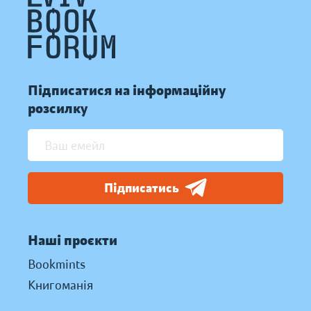
Підписатися на інформаційну
розсилку
Підписатись
Наші проєкти
Bookmints
Книгоманія