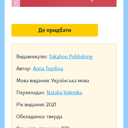
Де придбати
Видавництво:
Yakaboo Publishing
Автор:
Anna Topilina
Мова видання:
Українська мова
Перекладач:
Natalia Valevska
Рік видання:
2021
Обкладинка:
тверда