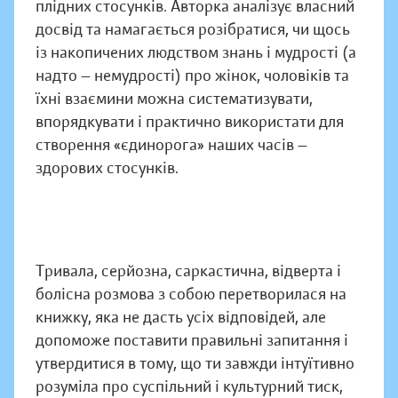
плідних стосунків. Авторка аналізує власний
досвід та намагається розібратися, чи щось
із накопичених людством знань і мудрості (а
надто — немудрості) про жінок, чоловіків та
їхні взаємини можна систематизувати,
впорядкувати і практично використати для
створення «єдинорога» наших часів —
здорових стосунків.
Тривала, серйозна, саркастична, відверта і
болісна розмова з собою перетворилася на
книжку, яка не дасть усіх відповідей, але
допоможе поставити правильні запитання і
утвердитися в тому, що ти завжди інтуїтивно
розуміла про суспільний і культурний тиск,