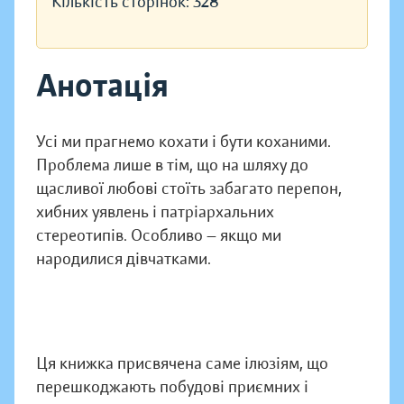
Кількість сторінок:
328
Анотація
Усі ми прагнемо кохати і бути коханими.
Проблема лише в тім, що на шляху до
щасливої любові стоїть забагато перепон,
хибних уявлень і патріархальних
стереотипів. Особливо — якщо ми
народилися дівчатками.
Ця книжка присвячена саме ілюзіям, що
перешкоджають побудові приємних і