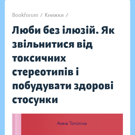
Bookforum
/
Книжки
/
Люби без ілюзій. Як
звільнитися від
токсичних
стереотипів і
побудувати здорові
стосунки