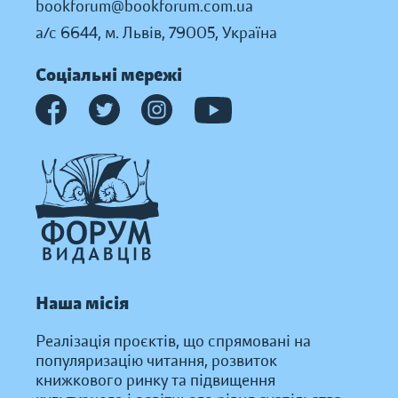
bookforum@bookforum.com.ua
а/с 6644, м. Львів, 79005, Україна
Соціальні мережі
Наша місія
Реалізація проєктів, що спрямовані на
популяризацію читання, розвиток
книжкового ринку та підвищення