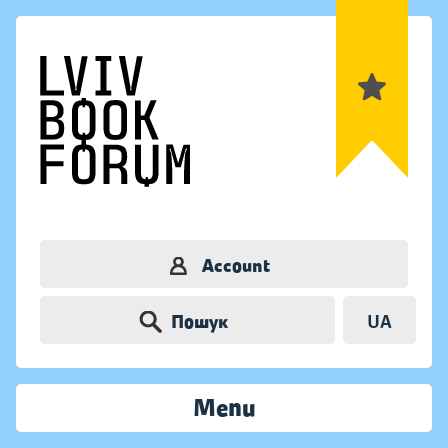
Account
Пошук
UA
Menu