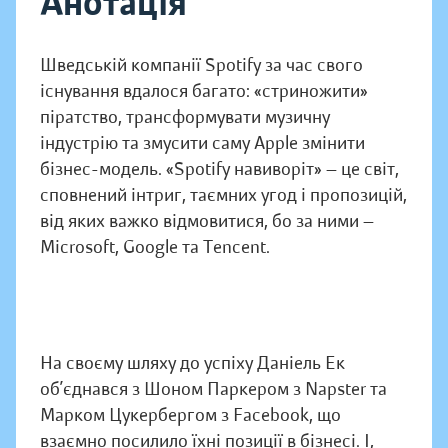
Анотація
Шведській компанії Spotify за час свого
існування вдалося багато: «стриножити»
піратство, трансформувати музичну
індустрію та змусити саму Apple змінити
бізнес-модель. «Spotify навиворіт» — це світ,
сповнений інтриг, таємних угод і пропозицій,
від яких важко відмовитися, бо за ними —
Microsoft, Google та Tencent.
На своєму шляху до успіху Даніель Ек
об’єднався з Шоном Паркером з Napster та
Марком Цукербергом з Facebook, що
взаємно посилило їхні позиції в бізнесі. І,