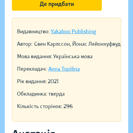
Де придбати
Видавництво:
Yakaboo Publishing
Автор:
Свен Карлссон, Йонас Лейонхуфвуд
Мова видання:
Українська мова
Перекладач:
Anna Topilina
Рік видання:
2021
Обкладинка:
тверда
Кількість сторінок:
296