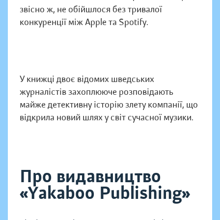
звісно ж, не обійшлося без тривалої
конкуренції між Apple та Spotify.
У книжці двоє відомих шведських
журналістів захоплююче розповідають
майже детективну історію злету компанії, що
відкрила новий шлях у світ сучасної музики.
Про видавництво
«Yakaboo Publishing»