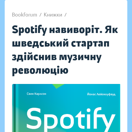
Bookforum
/
Книжки
/
Spotify навиворіт. Як
шведський стартап
здійснив музичну
революцію