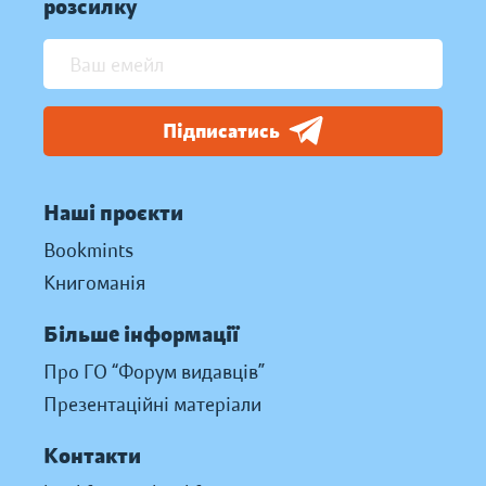
розсилку
Підписатись
Наші проєкти
Bookmints
Книгоманія
Більше інформації
Про ГО “Форум видавців”
Презентаційні матеріали
Контакти