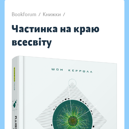
Bookforum
/
Книжки
/
Частинка на краю
всесвіту