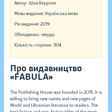
Автор:
Шон Керролл
Мова видання:
Українська мова
Рік видання:
2019
Обкладинка:
тверда
Кількість сторінок:
304
Про видавництво
«FABULA»
The Publishing House was founded in 2015. It is
willing to bring new names and new pages of
World and Ukrainian literature to readers. The
best fiction and non-fiction titles of the most