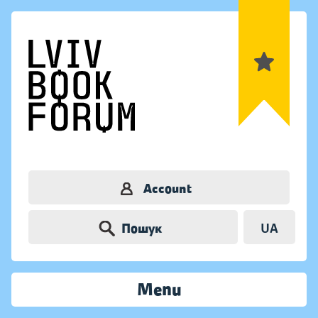
Account
Пошук
UA
Menu