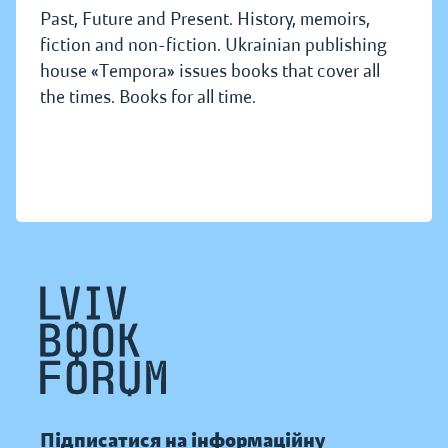
Past, Future and Present. History, memoirs,
fiction and non-fiction. Ukrainian publishing
house «Tempora» issues books that cover all
the times. Books for all time.
Підписатися на інформаційну