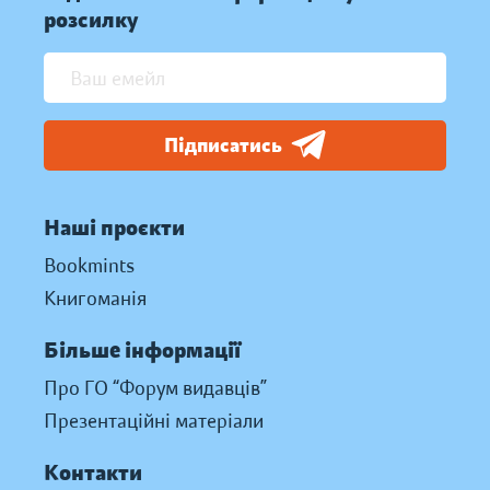
розсилку
Підписатись
Наші проєкти
Bookmints
Книгоманія
Більше інформації
Про ГО “Форум видавців”
Презентаційні матеріали
Контакти