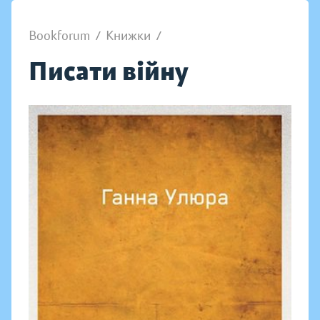
Bookforum
/
Книжки
/
Писати війну