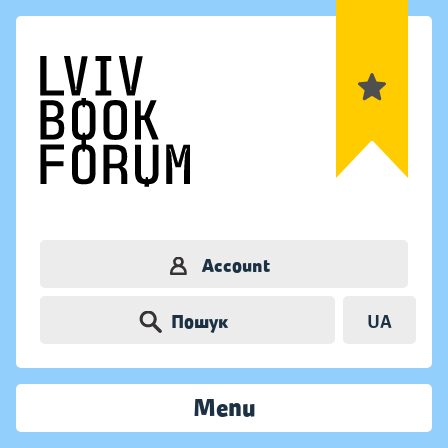
Account
Пошук
UA
Menu