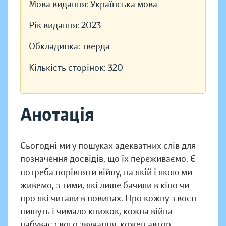
Мова видання:
Українська мова
Рік видання:
2023
Обкладинка:
тверда
Кількість сторінок:
320
Анотація
Сьогодні ми у пошуках адекватних слів для
позначення досвідів, що їх переживаємо. Є
потреба порівняти війну, на якій і якою ми
живемо, з тими, які лише бачили в кіно чи
про які читали в новинах. Про кожну з воєн
пишуть і чимало книжок, кожна війна
набуває свого звучання, кожен автор