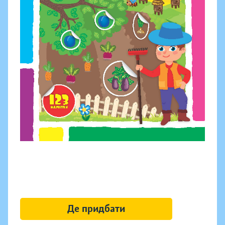
Де придбати