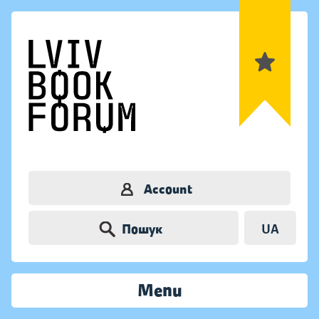
Account
Пошук
UA
Menu