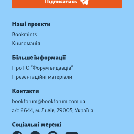
Підписатись
Наші проєкти
Bookmints
Книгоманія
Більше інформації
Про ГО “Форум видавців”
Презентаційні матеріали
Контакти
bookforum@bookforum.com.ua
а/с 6644, м. Львів, 79005, Україна
Соціальні мережі