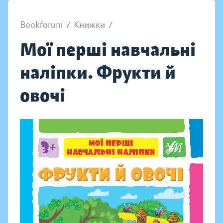
Bookforum
/
Книжки
/
Мої перші навчальні
наліпки. Фрукти й
овочі