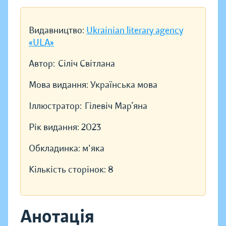
Видавництво:
Ukrainian literary agency
«ULA»
Автор:
Сіліч Світлана
Мова видання:
Українська мова
Іллюстратор:
Гілевіч Мар’яна
Рік видання:
2023
Обкладинка:
м'яка
Кількість сторінок:
8
Анотація