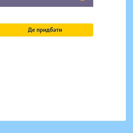
Де придбати