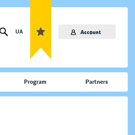
UA
Account
Program
Partners