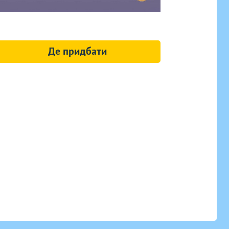
Де придбати