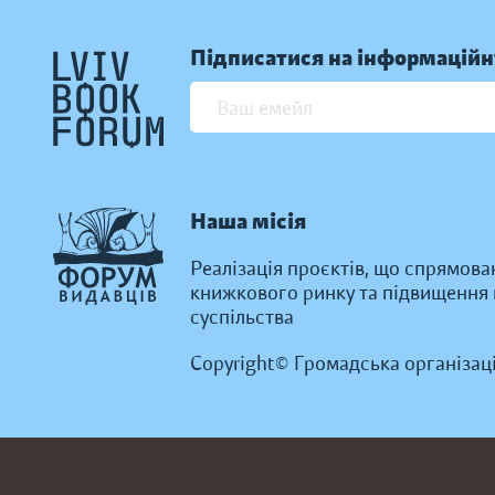
Підписатися на інформаційн
Наша місія
Реалізація проєктів, що спрямова
книжкового ринку та підвищення к
суспільства
Copyright© Громадська організац