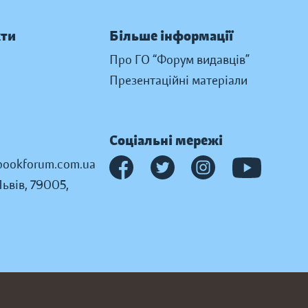
кти
Більше інформації
Про ГО “Форум видавців”
Презентаційні матеріали
Соціальні мережі
ookforum.com.ua
Львів, 79005,