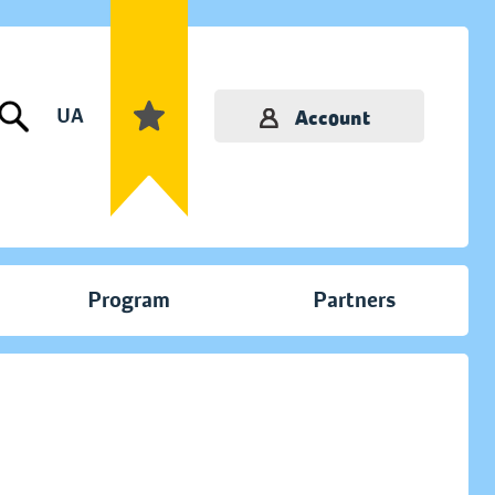
UA
Account
Program
Partners