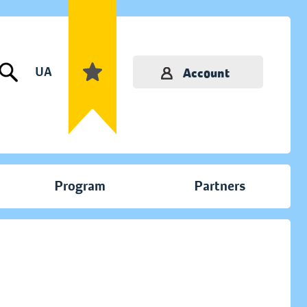
UA
Account
Program
Partners