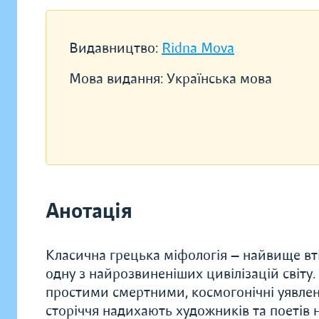
Видавництво:
Ridna Mova
Мова видання:
Українська мова
Анотація
Класична грецька міфологія — найвище вті
одну з найрозвиненіших цивілізацій світу. Ж
простими смертними, космогонічні уявленн
сторіччя надихають художників та поетів 