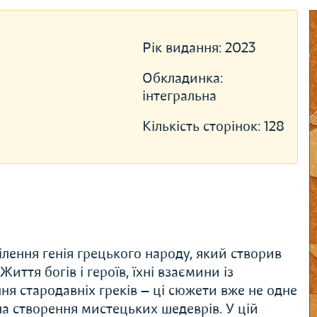
Рік видання:
2023
Обкладинка:
інтегральна
Кількість сторінок:
128
лення генія грецького народу, який створив
иття богів і героїв, їхні взаємини із
я стародавніх греків — ці сюжети вже не одне
на створення мистецьких шедеврів. У цій