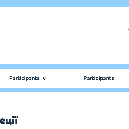
Participants
Participants
еції