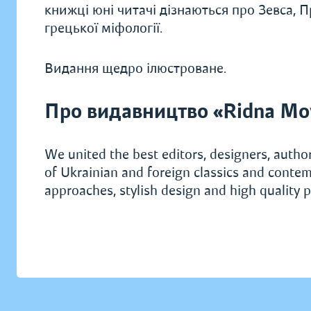
книжці юні читачі дізнаються про Зевса, Пр
грецької міфології.
Видання щедро ілюстроване.
Про видавництво «Ridna Mo
We united the best editors, designers, author
of Ukrainian and foreign classics and contem
approaches, stylish design and high quality p