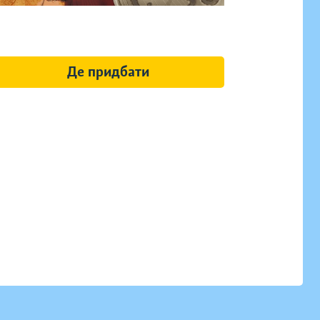
Де придбати