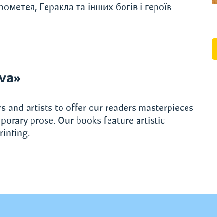
ометея, Геракла та інших богів і героїв
va»
s and artists to offer our readers masterpieces
porary prose. Our books feature artistic
rinting.