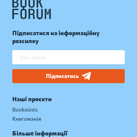
Підписатися на інформаційну
розсилку
Підписатись
Наші проєкти
Bookmints
Книгоманія
Більше інформації