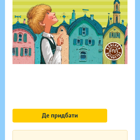
Де придбати