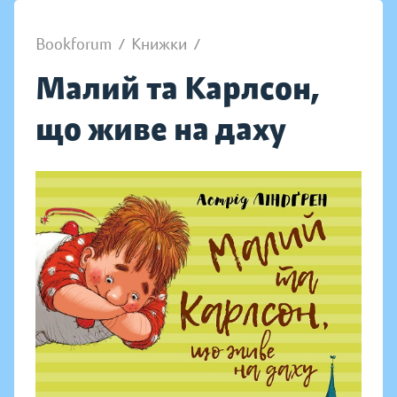
Bookforum
/
Книжки
/
Малий та Карлсон,
що живе на даху