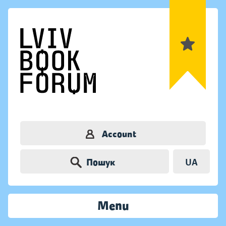
Account
Пошук
UA
Menu