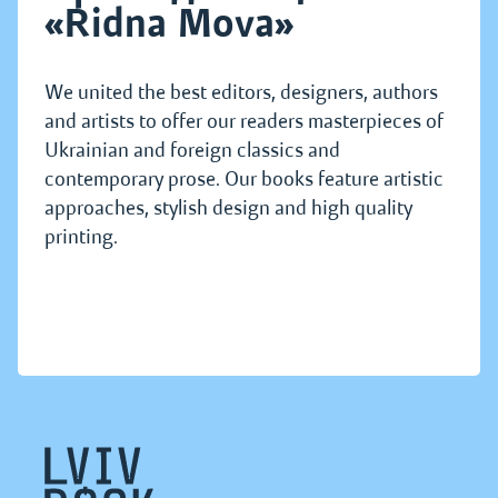
«Ridna Mova»
We united the best editors, designers, authors
and artists to offer our readers masterpieces of
Ukrainian and foreign classics and
contemporary prose. Our books feature artistic
approaches, stylish design and high quality
printing.