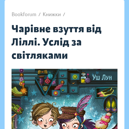
Bookforum
/
Книжки
/
Чарівне взуття від
Ліллі. Услід за
світляками