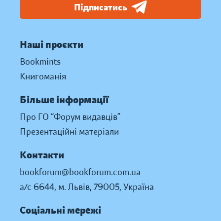
Підписатись
Наші проєкти
Bookmints
Книгоманія
Більше інформації
Про ГО “Форум видавців”
Презентаційні матеріали
Контакти
bookforum@bookforum.com.ua
а/с 6644, м. Львів, 79005, Україна
Соціальні мережі