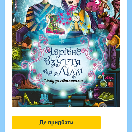
Де придбати