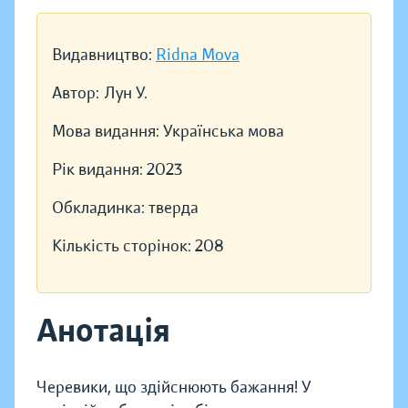
Видавництво:
Ridna Mova
Автор:
Лун У.
Мова видання:
Українська мова
Рік видання:
2023
Обкладинка:
тверда
Кількість сторінок:
208
Анотація
Черевики, що здійснюють бажання! У