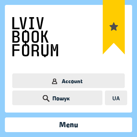
Account
Пошук
UA
Menu