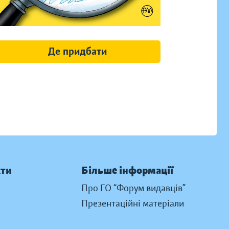
Де придбати
кти
Більше інформації
Про ГО “Форум видавців”
Презентаційні матеріали