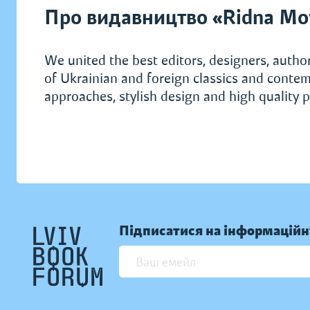
Про видавництво «Ridna Mo
We united the best editors, designers, author
of Ukrainian and foreign classics and contem
approaches, stylish design and high quality p
Підписатися на інформаційн