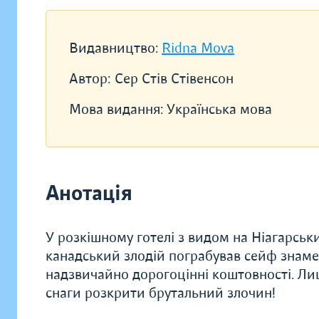
Видавництво:
Ridna Mova
Автор:
Сер Стів Стівенсон
Мова видання:
Українська мова
Анотація
У розкішному готелі з видом на Ніагарськ
канадський злодій пограбував сейф знаме
надзвичайно дорогоцінні коштовності. Ли
снаги розкрити брутальний злочин!