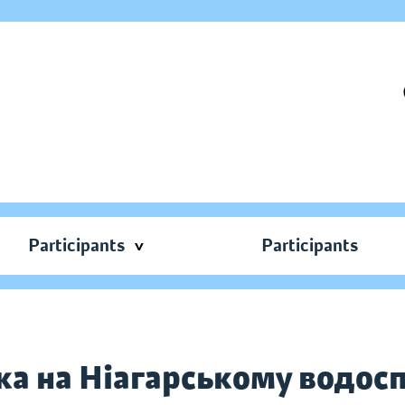
Participants
Participants
ка на Ніагарському водос