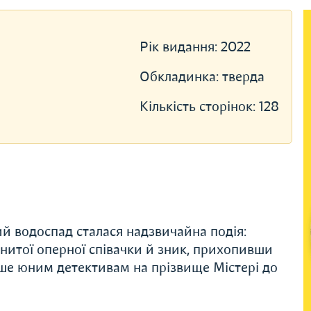
Рік видання:
2022
Обкладинка:
тверда
Кількість сторінок:
128
ий водоспад сталася надзвичайна подія:
нитої оперної співачки й зник, прихопивши
ше юним детективам на прізвище Містері до