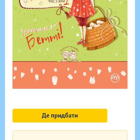
Де придбати