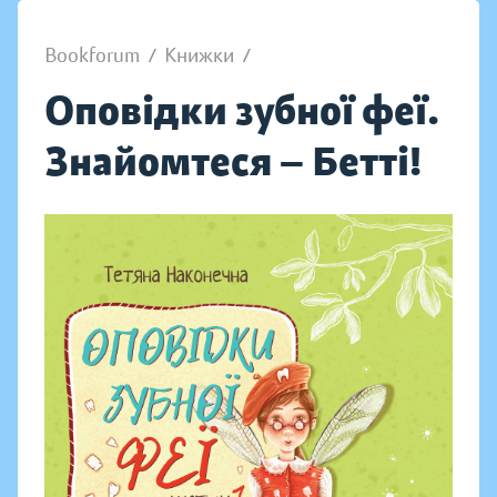
Bookforum
/
Книжки
/
Оповідки зубної феї.
Знайомтеся — Бетті!