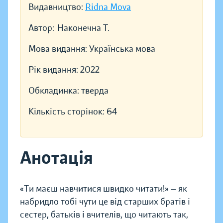
Видавництво:
Ridna Mova
Автор:
Наконечна Т.
Мова видання:
Українська мова
Рік видання:
2022
Обкладинка:
тверда
Кількість сторінок:
64
Анотація
«Ти маєш навчитися швидко читати!» — як
набридло тобі чути це від старших братів і
сестер, батьків і вчителів, що читають так,