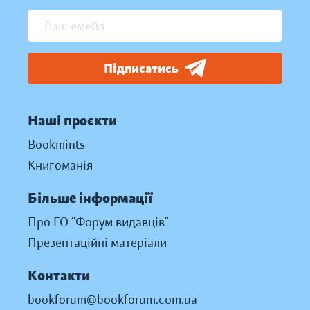
Підписатись
Наші проєкти
Bookmints
Книгоманія
Більше інформації
Про ГО “Форум видавців”
Презентаційні матеріали
Контакти
bookforum@bookforum.com.ua