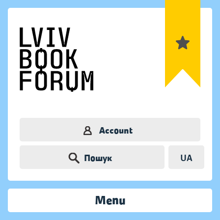
Account
Пошук
UA
Menu